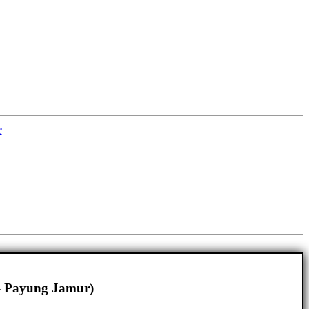
r
- Payung Jamur)