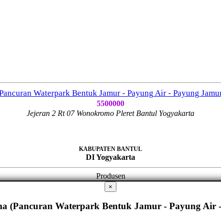
Pancuran Waterpark Bentuk Jamur - Payung Air - Payung Jamu
5500000
Jejeran 2 Rt 07 Wonokromo Pleret Bantul Yogyakarta
KABUPATEN BANTUL
DI Yogyakarta
Produsen
×
ma (Pancuran Waterpark Bentuk Jamur - Payung Air 