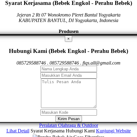
Syarat Kerjasama (Bebek Engkol - Perahu Bebek)
Jejeran 2 Rt 07 Wonokromo Pleret Bantul Yogyakarta
KABUPATEN BANTUL, DI Yogyakarta, Indonesia
Produsen
×
Hubungi Kami (Bebek Engkol - Perahu Bebek)
085729588746
.
085729588746
.
fiqs.all@gmail.com
Kirim Pesan
Peralatan Olahraga & Outdoor
Lihat Detail
Syarat Kerjasama
Hubungi Kami
Kunjungi Website