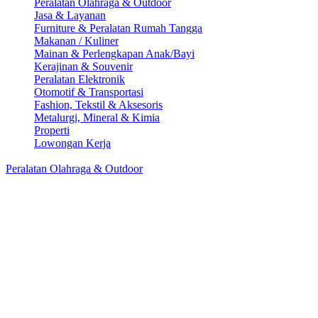
Peralatan Olahraga & Outdoor
Jasa & Layanan
Furniture & Peralatan Rumah Tangga
Makanan / Kuliner
Mainan & Perlengkapan Anak/Bayi
Kerajinan & Souvenir
Peralatan Elektronik
Otomotif & Transportasi
Fashion, Tekstil & Aksesoris
Metalurgi, Mineral & Kimia
Properti
Lowongan Kerja
Peralatan Olahraga & Outdoor