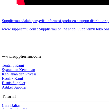
Suppliermu adalah penyedia informasi produsen ataupun distributor
www.suppliermu.com : Suppliermu online shop, Suppliermu toko onli
www.suppliermu.com
Tentang Kami
Syarat dan Ketentuan
Kebijakan dan Privasi
Kontak Kami
Bisnis Supplier
Artikel Supplier
Tutorial
Cara Daftar