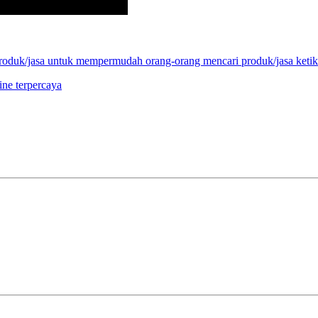
 produk/jasa untuk mempermudah orang-orang mencari produk/jasa ket
ne terpercaya