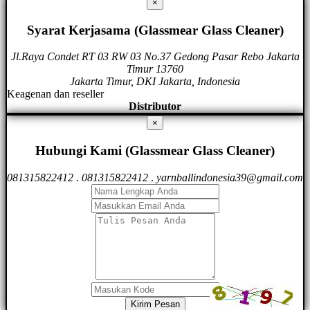
×
Syarat Kerjasama (Glassmear Glass Cleaner)
Jl.Raya Condet RT 03 RW 03 No.37 Gedong Pasar Rebo Jakarta
Timur 13760
Jakarta Timur, DKI Jakarta, Indonesia
Keagenan dan reseller
Distributor
×
Hubungi Kami (Glassmear Glass Cleaner)
081315822412
.
081315822412
.
yarnballindonesia39@gmail.com
Kirim Pesan