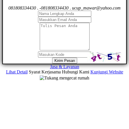
081808334430
.
-081808334430
.
ucup_mawar@yahoo.com
Kirim Pesan
Jasa & Layanan
Lihat Detail
Syarat Kerjasama
Hubungi Kami
Kunjungi Website