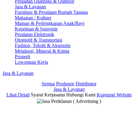
Peralatan Olahraga & Outdoor
Jasa & Layanan
Furniture & Peralatan Rumah Tangga
Makanan / Kuliner
Mainan & Perlengkapan Anak/Bayi
Kerajinan & Souvenir
Peralatan Elektronik
Otomotif & Transportasi
Fashion, Tekstil & Aksesoris
Metalurgi, Mineral & Kimia
Properti
Lowongan Kerja
Jasa & Layanan
Semua
Produsen
Distributor
Jasa & Layanan
Lihat Detail
Syarat Kerjasama
Hubungi Kami
Kunjungi Website