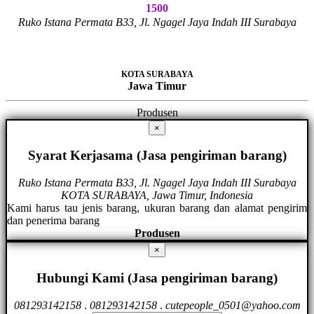
1500
Ruko Istana Permata B33, Jl. Ngagel Jaya Indah III Surabaya
KOTA SURABAYA
Jawa Timur
Produsen
×
Syarat Kerjasama (Jasa pengiriman barang)
Ruko Istana Permata B33, Jl. Ngagel Jaya Indah III Surabaya
KOTA SURABAYA, Jawa Timur, Indonesia
Kami harus tau jenis barang, ukuran barang dan alamat pengirim
dan penerima barang
Produsen
×
Hubungi Kami (Jasa pengiriman barang)
081293142158
.
081293142158
.
cutepeople_0501@yahoo.com