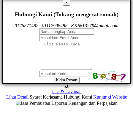
×
Hubungi Kami (Tukang mengecat rumah)
0176871482
.
01117998488
.
KK6613279@gmail.com
Kirim Pesan
5.0
Jasa & Layanan
Lihat Detail
Syarat Kerjasama
Hubungi Kami
Kunjungi Website