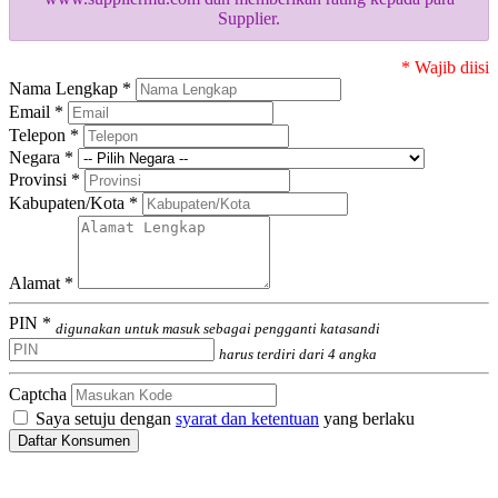
Supplier.
* Wajib diisi
Nama Lengkap *
Email *
Telepon *
Negara *
Provinsi *
Kabupaten/Kota *
Alamat *
PIN *
digunakan untuk masuk sebagai pengganti katasandi
harus terdiri dari 4 angka
Captcha
Saya setuju dengan
syarat dan ketentuan
yang berlaku
Daftar Konsumen