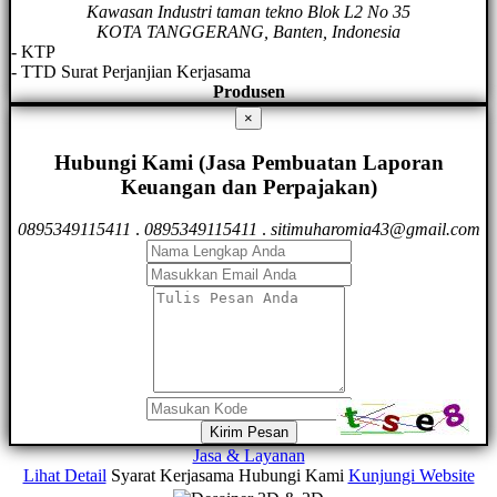
Kawasan Industri taman tekno Blok L2 No 35
KOTA TANGGERANG, Banten, Indonesia
- KTP
- TTD Surat Perjanjian Kerjasama
Produsen
×
Hubungi Kami (Jasa Pembuatan Laporan
Keuangan dan Perpajakan)
0895349115411
.
0895349115411
.
sitimuharomia43@gmail.com
Kirim Pesan
Jasa & Layanan
Lihat Detail
Syarat Kerjasama
Hubungi Kami
Kunjungi Website