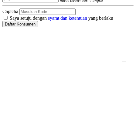
harus terdiri dari 4 angka
Captcha
Saya setuju dengan
syarat dan ketentuan
yang berlaku
Daftar Konsumen