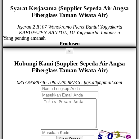
Syarat Kerjasama (Supplier Sepeda Air Angsa
Fiberglass Taman Wisata Air)
Jejeran 2 Rt 07 Wonokromo Pleret Bantul Yogyakarta
KABUPATEN BANTUL, DI Yogyakarta, Indonesia
Yang penting amanah
Produsen
×
Hubungi Kami (Supplier Sepeda Air Angsa
Fiberglass Taman Wisata Air)
085729588746
.
085729588746
.
fiqs.all@gmail.com