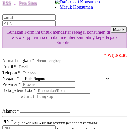
Daftar jadi Konsumen
RSS
.
Peta Situs
Masuk Konsumen
Masuk
Gunakan Form ini untuk mendaftar sebagai konsumen di
www.suppliermu.com dan memberikan rating kepada para
Supplier.
* Wajib diisi
Nama Lengkap *
Email *
Telepon *
Negara *
Provinsi *
Kabupaten/Kota *
Alamat *
PIN *
digunakan untuk masuk sebagai pengganti katasandi