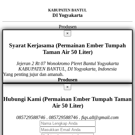
KABUPATEN BANTUL
DI Yogyakarta
Produsen
×
Syarat Kerjasama (Permainan Ember Tumpah
Taman Air 50 Liter)
Jejeran 2 Rt 07 Wonokromo Pleret Bantul Yogyakarta
KABUPATEN BANTUL, DI Yogyakarta, Indonesia
Yang penting jujur dan amanah.
Produsen
×
Hubungi Kami (Permainan Ember Tumpah Taman
Air 50 Liter)
085729588746
.
085729588746
.
fiqs.all@gmail.com