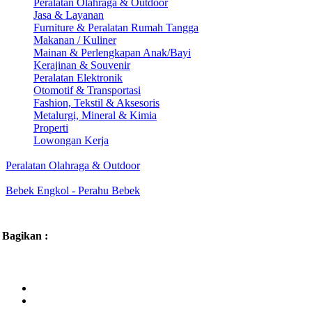
Peralatan Olahraga & Outdoor
Jasa & Layanan
Furniture & Peralatan Rumah Tangga
Makanan / Kuliner
Mainan & Perlengkapan Anak/Bayi
Kerajinan & Souvenir
Peralatan Elektronik
Otomotif & Transportasi
Fashion, Tekstil & Aksesoris
Metalurgi, Mineral & Kimia
Properti
Lowongan Kerja
Peralatan Olahraga & Outdoor
Bebek Engkol - Perahu Bebek
Bagikan :