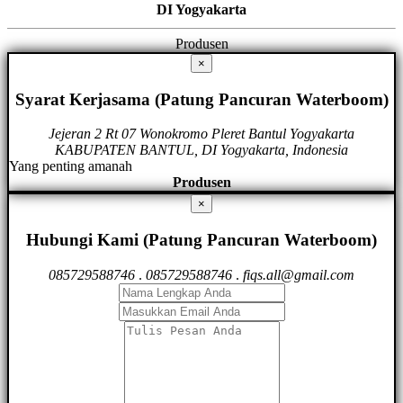
DI Yogyakarta
Produsen
×
Syarat Kerjasama (Patung Pancuran Waterboom)
Jejeran 2 Rt 07 Wonokromo Pleret Bantul Yogyakarta
KABUPATEN BANTUL, DI Yogyakarta, Indonesia
Yang penting amanah
Produsen
×
Hubungi Kami (Patung Pancuran Waterboom)
085729588746
.
085729588746
.
fiqs.all@gmail.com