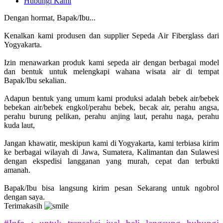
Hubungi Kami
Dengan hormat, Bapak/Ibu...
Kenalkan kami produsen dan supplier Sepeda Air Fiberglass dari
Yogyakarta.
Izin menawarkan produk kami sepeda air dengan berbagai model
dan bentuk untuk melengkapi wahana wisata air di tempat
Bapak/Ibu sekalian.
Adapun bentuk yang umum kami produksi adalah bebek air/bebek
bebekan air/bebek engkol/perahu bebek, becak air, perahu angsa,
perahu burung pelikan, perahu anjing laut, perahu naga, perahu
kuda laut,
Jangan khawatir, meskipun kami di Yogyakarta, kami terbiasa kirim
ke berbagai wilayah di Jawa, Sumatera, Kalimantan dan Sulawesi
dengan ekspedisi langganan yang murah, cepat dan terbukti
amanah.
Bapak/Ibu bisa langsung kirim pesan Sekarang untuk ngobrol
dengan saya.
Terimakasih