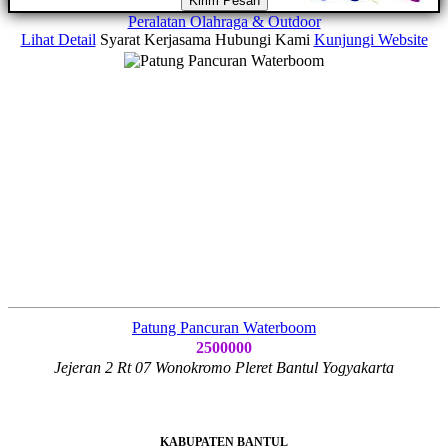
Kirim Pesan
Peralatan Olahraga & Outdoor
Lihat Detail
Syarat Kerjasama
Hubungi Kami
Kunjungi Website
Patung Pancuran Waterboom
2500000
Jejeran 2 Rt 07 Wonokromo Pleret Bantul Yogyakarta
KABUPATEN BANTUL