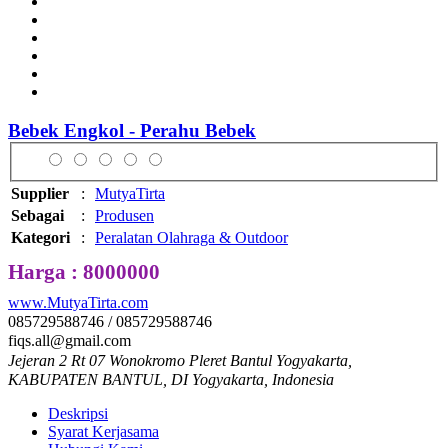
Bebek Engkol - Perahu Bebek
Supplier
:
MutyaTirta
Sebagai
:
Produsen
Kategori
:
Peralatan Olahraga & Outdoor
Harga : 8000000
www.MutyaTirta.com
085729588746 / 085729588746
fiqs.all@gmail.com
Jejeran 2 Rt 07 Wonokromo Pleret Bantul Yogyakarta,
KABUPATEN BANTUL, DI Yogyakarta, Indonesia
Deskripsi
Syarat Kerjasama