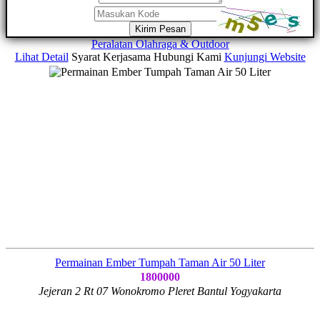
Kirim Pesan
Peralatan Olahraga & Outdoor
Lihat Detail
Syarat Kerjasama
Hubungi Kami
Kunjungi Website
Permainan Ember Tumpah Taman Air 50 Liter
1800000
Jejeran 2 Rt 07 Wonokromo Pleret Bantul Yogyakarta