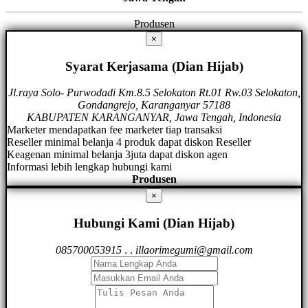
Produsen
×
Syarat Kerjasama (Dian Hijab)
Jl.raya Solo- Purwodadi Km.8.5 Selokaton Rt.01 Rw.03 Selokaton,
Gondangrejo, Karanganyar 57188
KABUPATEN KARANGANYAR, Jawa Tengah, Indonesia
Marketer mendapatkan fee marketer tiap transaksi
Reseller minimal belanja 4 produk dapat diskon Reseller
Keagenan minimal belanja 3juta dapat diskon agen
Informasi lebih lengkap hubungi kami
Produsen
×
Hubungi Kami (Dian Hijab)
085700053915
.
.
illaorimegumi@gmail.com