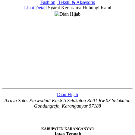
Fashion, Tekstil & Aksesoris
Lihat Detail
Syarat Kerjasama
Hubungi Kami
Dian Hijab
Jl.raya Solo- Purwodadi Km.8.5 Selokaton Rt.01 Rw.03 Selokaton,
Gondangrejo, Karanganyar 57188
KABUPATEN KARANGANYAR
Jawa Tengah