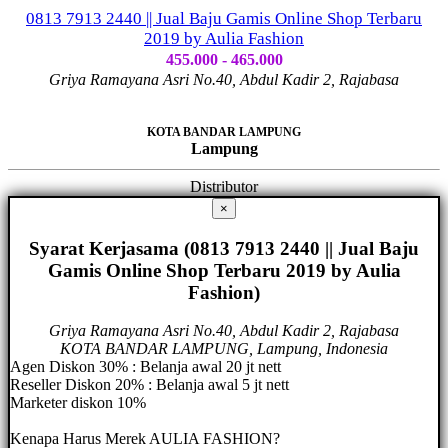
0813 7913 2440 || Jual Baju Gamis Online Shop Terbaru
2019 by Aulia Fashion
455.000 - 465.000
Griya Ramayana Asri No.40, Abdul Kadir 2, Rajabasa
KOTA BANDAR LAMPUNG
Lampung
Distributor
×
Syarat Kerjasama (0813 7913 2440 || Jual Baju
Gamis Online Shop Terbaru 2019 by Aulia
Fashion)
Griya Ramayana Asri No.40, Abdul Kadir 2, Rajabasa
KOTA BANDAR LAMPUNG, Lampung, Indonesia
Agen Diskon 30% : Belanja awal 20 jt nett
Reseller Diskon 20% : Belanja awal 5 jt nett
Marketer diskon 10%
Kenapa Harus Merek AULIA FASHION?