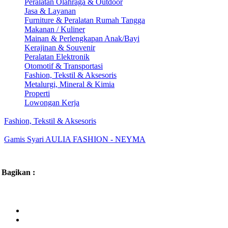
Peralatan Olahraga & Outdoor
Jasa & Layanan
Furniture & Peralatan Rumah Tangga
Makanan / Kuliner
Mainan & Perlengkapan Anak/Bayi
Kerajinan & Souvenir
Peralatan Elektronik
Otomotif & Transportasi
Fashion, Tekstil & Aksesoris
Metalurgi, Mineral & Kimia
Properti
Lowongan Kerja
Fashion, Tekstil & Aksesoris
Gamis Syari AULIA FASHION - NEYMA
Bagikan :