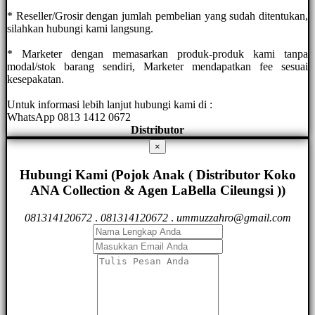
* Reseller/Grosir dengan jumlah pembelian yang sudah ditentukan,
silahkan hubungi kami langsung.
* Marketer dengan memasarkan produk-produk kami tanpa
modal/stok barang sendiri, Marketer mendapatkan fee sesuai
kesepakatan.
Untuk informasi lebih lanjut hubungi kami di :
WhatsApp 0813 1412 0672
Distributor
×
Hubungi Kami (Pojok Anak ( Distributor Koko
ANA Collection & Agen LaBella Cileungsi ))
081314120672
.
081314120672
.
ummuzzahro@gmail.com