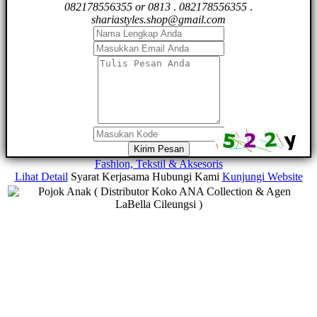
082178556355 or 0813
.
082178556355
.
shariastyles.shop@gmail.com
Kirim Pesan
Fashion, Tekstil & Aksesoris
Lihat Detail
Syarat Kerjasama
Hubungi Kami
Kunjungi Website