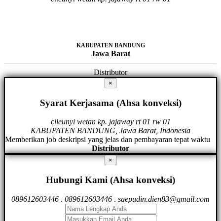
KABUPATEN BANDUNG
Jawa Barat
Distributor
×
Syarat Kerjasama (Ahsa konveksi)
cileunyi wetan kp. jajaway rt 01 rw 01
KABUPATEN BANDUNG, Jawa Barat, Indonesia
Memberikan job deskripsi yang jelas dan pembayaran tepat waktu
Distributor
×
Hubungi Kami (Ahsa konveksi)
089612603446
.
089612603446
.
saepudin.dien83@gmail.com