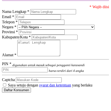
* Wajib diisi
Nama Lengkap *
Email *
Telepon *
Negara *
Provinsi *
Kabupaten/Kota *
Alamat *
PIN *
digunakan untuk masuk sebagai pengganti katasandi
harus terdiri dari 4 angka
Captcha
Saya setuju dengan
syarat dan ketentuan
yang berlaku
Daftar Konsumen