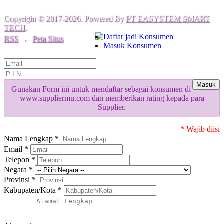
Copyright © 2017-2026. Powered By
PT EASYSTEM SMART
TECH
.
Daftar jadi Konsumen
RSS
.
Peta Situs
Masuk Konsumen
Masuk
Gunakan Form ini untuk mendaftar sebagai konsumen di
www.suppliermu.com dan memberikan rating kepada para
Supplier.
* Wajib diisi
Nama Lengkap *
Email *
Telepon *
Negara *
Provinsi *
Kabupaten/Kota *