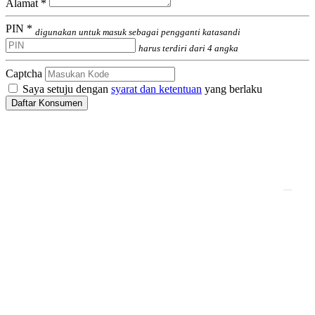
Alamat *
PIN *
digunakan untuk masuk sebagai pengganti katasandi
harus terdiri dari 4 angka
Captcha
Saya setuju dengan
syarat dan ketentuan
yang berlaku
Daftar Konsumen