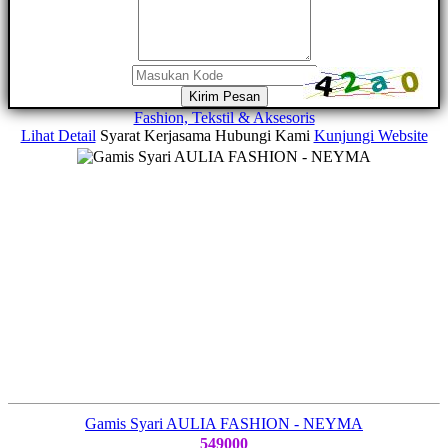
Kirim Pesan
Fashion, Tekstil & Aksesoris
Lihat Detail
Syarat Kerjasama
Hubungi Kami
Kunjungi Website
Gamis Syari AULIA FASHION - NEYMA
549000