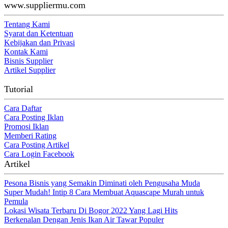
www.suppliermu.com
Tentang Kami
Syarat dan Ketentuan
Kebijakan dan Privasi
Kontak Kami
Bisnis Supplier
Artikel Supplier
Tutorial
Cara Daftar
Cara Posting Iklan
Promosi Iklan
Memberi Rating
Cara Posting Artikel
Cara Login Facebook
Artikel
Pesona Bisnis yang Semakin Diminati oleh Pengusaha Muda
Super Mudah! Intip 8 Cara Membuat Aquascape Murah untuk
Pemula
Lokasi Wisata Terbaru Di Bogor 2022 Yang Lagi Hits
Berkenalan Dengan Jenis Ikan Air Tawar Populer