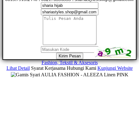
Kirim Pesan
Fashion, Tekstil & Aksesoris
Lihat Detail
Syarat Kerjasama
Hubungi Kami
Kunjungi Website