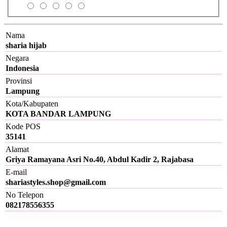
Nama
sharia hijab
Negara
Indonesia
Provinsi
Lampung
Kota/Kabupaten
KOTA BANDAR LAMPUNG
Kode POS
35141
Alamat
Griya Ramayana Asri No.40, Abdul Kadir 2, Rajabasa
E-mail
shariastyles.shop@gmail.com
No Telepon
082178556355