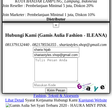
KOTA BANDAR LAMPUNG, Lampung, Indonesia
Join Reseller : Pembelanjaan Minimal 5 juta, Diskon 20%
Join Marketer : Pembelanjaan Minimal 1 juta, Diskon 10%
Distributor
×
Hubungi Kami (Gamis Aulia Fashion - ILEANA)
081379132440
.
082178556355
.
shariastyles.shop@gmail.com
Kirim Pesan
Fashion, Tekstil & Aksesoris
Lihat Detail
Syarat Kerjasama
Hubungi Kami
Kunjungi Website