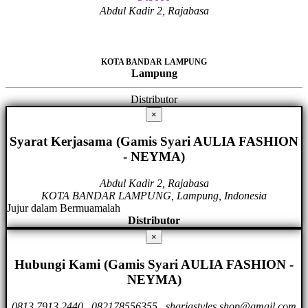
Abdul Kadir 2, Rajabasa
KOTA BANDAR LAMPUNG
Lampung
Distributor
×
Syarat Kerjasama (Gamis Syari AULIA FASHION
- NEYMA)
Abdul Kadir 2, Rajabasa
KOTA BANDAR LAMPUNG, Lampung, Indonesia
Jujur dalam Bermuamalah
Distributor
×
Hubungi Kami (Gamis Syari AULIA FASHION -
NEYMA)
0813.7913.2440
.
082178556355
.
shariastyles.shop@gmail.com