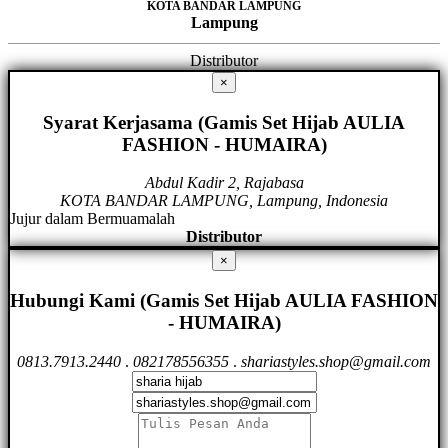
KOTA BANDAR LAMPUNG
Lampung
Distributor
×
Syarat Kerjasama (Gamis Set Hijab AULIA
FASHION - HUMAIRA)
Abdul Kadir 2, Rajabasa
KOTA BANDAR LAMPUNG, Lampung, Indonesia
Jujur dalam Bermuamalah
Distributor
×
Hubungi Kami (Gamis Set Hijab AULIA FASHION
- HUMAIRA)
0813.7913.2440
.
082178556355
.
shariastyles.shop@gmail.com