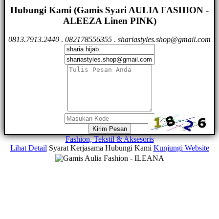
Hubungi Kami (Gamis Syari AULIA FASHION -
ALEEZA Linen PINK)
0813.7913.2440
.
082178556355
.
shariastyles.shop@gmail.com
Kirim Pesan
Fashion, Tekstil & Aksesoris
Lihat Detail
Syarat Kerjasama
Hubungi Kami
Kunjungi Website