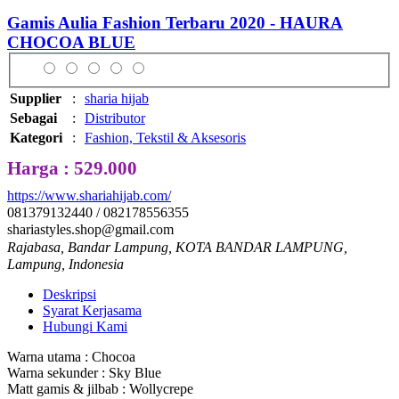
Gamis Aulia Fashion Terbaru 2020 - HAURA
CHOCOA BLUE
Supplier
:
sharia hijab
Sebagai
:
Distributor
Kategori
:
Fashion, Tekstil & Aksesoris
Harga : 529.000
https://www.shariahijab.com/
081379132440 / 082178556355
shariastyles.shop@gmail.com
Rajabasa, Bandar Lampung, KOTA BANDAR LAMPUNG,
Lampung, Indonesia
Deskripsi
Syarat Kerjasama
Hubungi Kami
Warna utama : Chocoa
Warna sekunder : Sky Blue
Matt gamis & jilbab : Wollycrepe