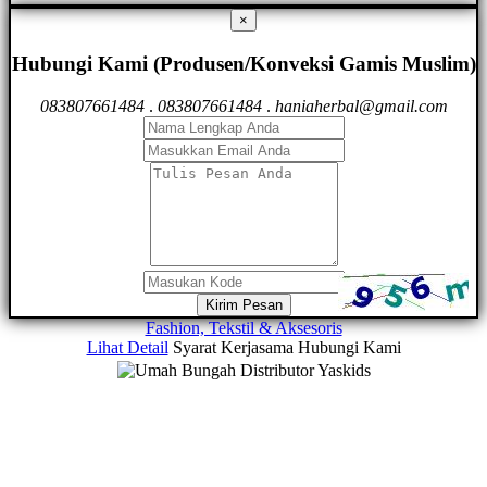
×
Hubungi Kami (Produsen/Konveksi Gamis Muslim)
083807661484
.
083807661484
.
haniaherbal@gmail.com
Kirim Pesan
Fashion, Tekstil & Aksesoris
Lihat Detail
Syarat Kerjasama
Hubungi Kami