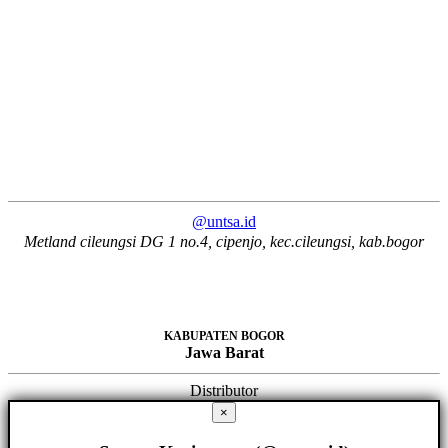
@untsa.id
Metland cileungsi DG 1 no.4, cipenjo, kec.cileungsi, kab.bogor
KABUPATEN BOGOR
Jawa Barat
Distributor
×