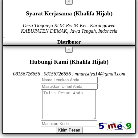
×
Syarat Kerjasama (Khalifa Hijab)
Desa Tlogorejo Rt 04 Rw 04 Kec. Karangawen
KABUPATEN DEMAK, Jawa Tengah, Indonesia
-
Distributor
×
Hubungi Kami (Khalifa Hijab)
08156726656
.
08156726656
.
mnuristiya14@gmail.com
Kirim Pesan