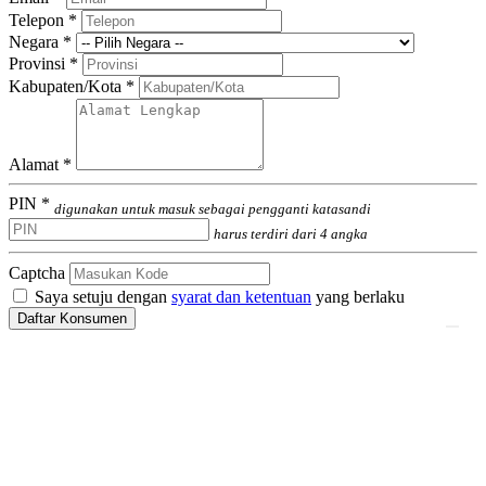
Telepon *
Negara *
Provinsi *
Kabupaten/Kota *
Alamat *
PIN *
digunakan untuk masuk sebagai pengganti katasandi
harus terdiri dari 4 angka
Captcha
Saya setuju dengan
syarat dan ketentuan
yang berlaku
Daftar Konsumen