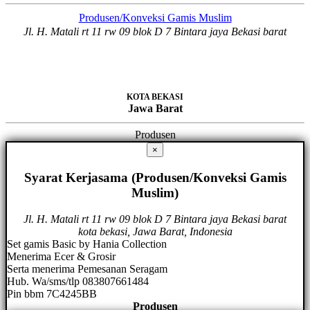
Produsen/Konveksi Gamis Muslim
Jl. H. Matali rt 11 rw 09 blok D 7 Bintara jaya Bekasi barat
KOTA BEKASI
Jawa Barat
Produsen
×
Syarat Kerjasama (Produsen/Konveksi Gamis
Muslim)
Jl. H. Matali rt 11 rw 09 blok D 7 Bintara jaya Bekasi barat
kota bekasi, Jawa Barat, Indonesia
Set gamis Basic by Hania Collection
Menerima Ecer & Grosir
Serta menerima Pemesanan Seragam
Hub. Wa/sms/tlp 083807661484
Pin bbm 7C4245BB
Produsen