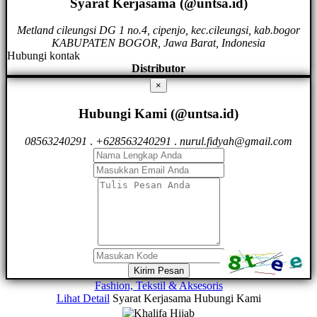
Syarat Kerjasama (@untsa.id)
Metland cileungsi DG 1 no.4, cipenjo, kec.cileungsi, kab.bogor
KABUPATEN BOGOR, Jawa Barat, Indonesia
Hubungi kontak
Distributor
×
Hubungi Kami (@untsa.id)
08563240291
.
+628563240291
.
nurul.fidyah@gmail.com
Kirim Pesan
Fashion, Tekstil & Aksesoris
Lihat Detail
Syarat Kerjasama
Hubungi Kami