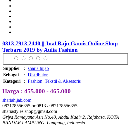
0813 7913 2440 || Jual Baju Gamis Online Shop
Terbaru 2019 by Aulia Fashion
Supplier
:
sharia hijab
Sebagai
:
Distributor
Kategori
:
Fashion, Tekstil & Aksesoris
Harga : 455.000 - 465.000
shariahijab.com
082178556355 or 0813 / 082178556355
shariastyles.shop@gmail.com
Griya Ramayana Asri No.40, Abdul Kadir 2, Rajabasa, KOTA
BANDAR LAMPUNG, Lampung, Indonesia