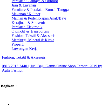
Peralatan Olahraga & Outdoor
Jasa & Layanan
Furniture & Peralatan Rumah Tangga
Makanan / Kuliner
Mainan & Perlengkapan Anak/Bayi
Kerajinan & Souvenir
Peralatan Elektronik
Otomotif & Transportasi
Fashion, Tekstil & Aksesoris
Metalurgi, Mineral & Kimia
Properti
Lowongan Kerja
Fashion, Tekstil & Aksesoris
0813 7913 2440 || Jual Baju Gamis Online Shop Terbaru 2019 by
Aulia Fashion
Bagikan :