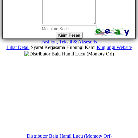
Kirim Pesan
Fashion, Tekstil & Aksesoris
Lihat Detail
Syarat Kerjasama
Hubungi Kami
Kunjungi Website
Distributor Baju Hamil Lucu (Momoty Ori)