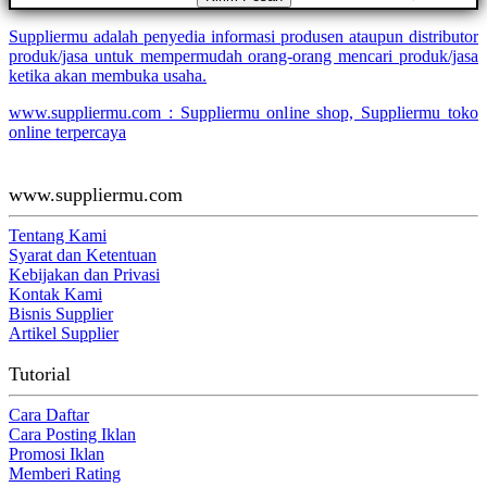
Suppliermu adalah penyedia informasi produsen ataupun distributor
produk/jasa untuk mempermudah orang-orang mencari produk/jasa
ketika akan membuka usaha.
www.suppliermu.com : Suppliermu online shop, Suppliermu toko
online terpercaya
www.suppliermu.com
Tentang Kami
Syarat dan Ketentuan
Kebijakan dan Privasi
Kontak Kami
Bisnis Supplier
Artikel Supplier
Tutorial
Cara Daftar
Cara Posting Iklan
Promosi Iklan
Memberi Rating