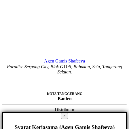
Agen Gamis Shafeeya
Paradise Serpong City, Blok G11/5, Babakan, Setu, Tangerang
Selatan.
KOTA TANGGERANG
Banten
Distributor
×
Syarat Kerjasama (Agen Gamis Shafeeya)