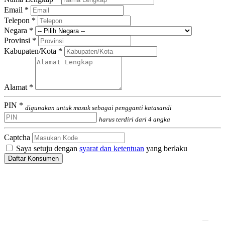
Email *
Telepon *
Negara *
Provinsi *
Kabupaten/Kota *
Alamat *
PIN *
digunakan untuk masuk sebagai pengganti katasandi
harus terdiri dari 4 angka
Captcha
Saya setuju dengan
syarat dan ketentuan
yang berlaku
Daftar Konsumen