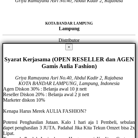
Griya Ramayana Asri No.40, Abdul Kadir 2, Rajabasa
KOTA BANDAR LAMPUNG
Lampung
Distributor
×
Syarat Kerjasama (OPEN RESELLER dan AGEN
Gamis Aulia Fashion)
Griya Ramayana Asri No.40, Abdul Kadir 2, Rajabasa
KOTA BANDAR LAMPUNG, Lampung, Indonesia
Agen Diskon 30% : Belanja awal 10 jt nett
Reseller Diskon 20% : Belanja awal 2 jt nett
Marketer diskon 10%
Kenapa Harus Merek AULIA FASHION?
Potensi Penghasilan Jutaan. Kalo 1 hari aja 1 Pembeli, sebulan
dapet penghasilan 3 JUTA. Padahal Jika Kita Tekun Omzet bisa 2x
Lipat.