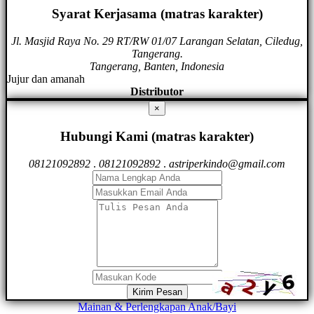
Syarat Kerjasama (matras karakter)
Jl. Masjid Raya No. 29 RT/RW 01/07 Larangan Selatan, Ciledug,
Tangerang.
Tangerang, Banten, Indonesia
Jujur dan amanah
Distributor
×
Hubungi Kami (matras karakter)
08121092892
.
08121092892
.
astriperkindo@gmail.com
Kirim Pesan
Mainan & Perlengkapan Anak/Bayi