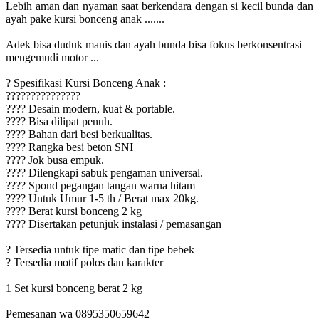
Lebih aman dan nyaman saat berkendara dengan si kecil bunda dan
ayah pake kursi bonceng anak .......
Adek bisa duduk manis dan ayah bunda bisa fokus berkonsentrasi
mengemudi motor ...
? Spesifikasi Kursi Bonceng Anak :
???????????????
???? Desain modern, kuat & portable.
???? Bisa dilipat penuh.
???? Bahan dari besi berkualitas.
???? Rangka besi beton SNI
???? Jok busa empuk.
???? Dilengkapi sabuk pengaman universal.
???? Spond pegangan tangan warna hitam
???? Untuk Umur 1-5 th / Berat max 20kg.
???? Berat kursi bonceng 2 kg
???? Disertakan petunjuk instalasi / pemasangan
? Tersedia untuk tipe matic dan tipe bebek
? Tersedia motif polos dan karakter
1 Set kursi bonceng berat 2 kg
Pemesanan wa 0895350659642