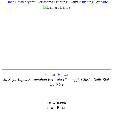
Lihat Detail
Syarat Kerjasama
Hubungi Kami
Kunjungi Website
Lemari Halwa
Jl. Raya Tapos Perumahan Permata Cimanggis Cluster Safir Blok
G5 No.1
KOTA DEPOK
Jawa Barat