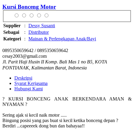
Kursi Bonceng Motor
Supplier
:
Dessy Susanti
Sebagai
:
Distributor
Kategori
:
Mainan & Perlengkapan Anak/Bayi
0895350659642 / 0895350659642
cesay2003@gmail.com
Jl. Parit Haji Husin II Komp. Bali Mas 1 no B5, KOTA
PONTIANAK, Kalimantan Barat, Indonesia
Deskripsi
Syarat Kerjasama
Hubungi Kami
? KURSI BONCENG ANAK BERKENDARA AMAN &
NYAMAN ?
Sering ajak si kecil naik motor .....
Bingung posisi yang pas buat si kecil ketika bonceng depan ?
Berdiri ...capeeeek dong bun dan bahayaa!!