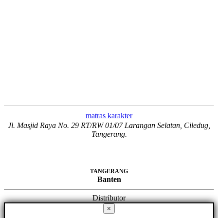
matras karakter
Jl. Masjid Raya No. 29 RT/RW 01/07 Larangan Selatan, Ciledug,
Tangerang.
TANGERANG
Banten
Distributor
×