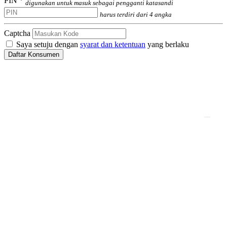
PIN *
digunakan untuk masuk sebagai pengganti katasandi
harus terdiri dari 4 angka
Captcha
Saya setuju dengan
syarat dan ketentuan
yang berlaku
Daftar Konsumen