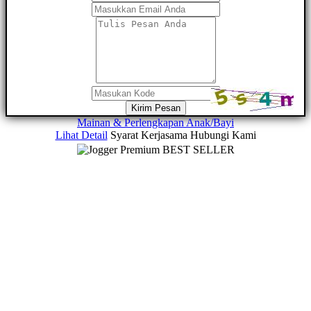
Kirim Pesan
Mainan & Perlengkapan Anak/Bayi
Lihat Detail
Syarat Kerjasama
Hubungi Kami