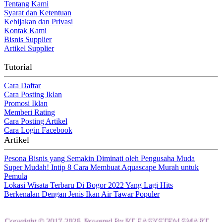
Tentang Kami
Syarat dan Ketentuan
Kebijakan dan Privasi
Kontak Kami
Bisnis Supplier
Artikel Supplier
Tutorial
Cara Daftar
Cara Posting Iklan
Promosi Iklan
Memberi Rating
Cara Posting Artikel
Cara Login Facebook
Artikel
Pesona Bisnis yang Semakin Diminati oleh Pengusaha Muda
Super Mudah! Intip 8 Cara Membuat Aquascape Murah untuk
Pemula
Lokasi Wisata Terbaru Di Bogor 2022 Yang Lagi Hits
Berkenalan Dengan Jenis Ikan Air Tawar Populer
Copyright © 2017-2026. Powered By
PT EASYSTEM SMART