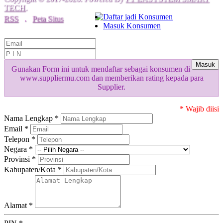
TECH
.
Daftar jadi Konsumen
RSS
.
Peta Situs
Masuk Konsumen
Masuk
Gunakan Form ini untuk mendaftar sebagai konsumen di
www.suppliermu.com dan memberikan rating kepada para
Supplier.
* Wajib diisi
Nama Lengkap *
Email *
Telepon *
Negara *
Provinsi *
Kabupaten/Kota *
Alamat *