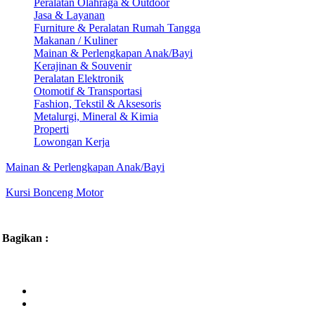
Peralatan Olahraga & Outdoor
Jasa & Layanan
Furniture & Peralatan Rumah Tangga
Makanan / Kuliner
Mainan & Perlengkapan Anak/Bayi
Kerajinan & Souvenir
Peralatan Elektronik
Otomotif & Transportasi
Fashion, Tekstil & Aksesoris
Metalurgi, Mineral & Kimia
Properti
Lowongan Kerja
Mainan & Perlengkapan Anak/Bayi
Kursi Bonceng Motor
Bagikan :