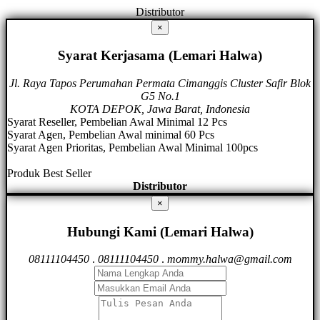
Distributor
×
Syarat Kerjasama (Lemari Halwa)
Jl. Raya Tapos Perumahan Permata Cimanggis Cluster Safir Blok
G5 No.1
KOTA DEPOK, Jawa Barat, Indonesia
Syarat Reseller, Pembelian Awal Minimal 12 Pcs
Syarat Agen, Pembelian Awal minimal 60 Pcs
Syarat Agen Prioritas, Pembelian Awal Minimal 100pcs
Produk Best Seller
Distributor
×
Hubungi Kami (Lemari Halwa)
08111104450
.
08111104450
.
mommy.halwa@gmail.com