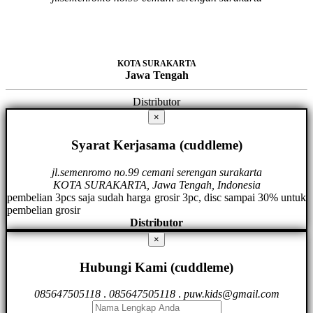
KOTA SURAKARTA
Jawa Tengah
Distributor
×
Syarat Kerjasama (cuddleme)
jl.semenromo no.99 cemani serengan surakarta
KOTA SURAKARTA, Jawa Tengah, Indonesia
pembelian 3pcs saja sudah harga grosir 3pc, disc sampai 30% untuk
pembelian grosir
Distributor
×
Hubungi Kami (cuddleme)
085647505118
.
085647505118
.
puw.kids@gmail.com