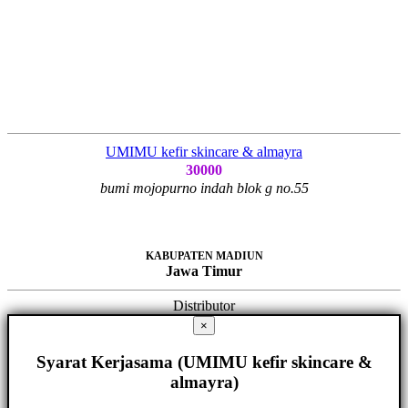
UMIMU kefir skincare & almayra
30000
bumi mojopurno indah blok g no.55
KABUPATEN MADIUN
Jawa Timur
Distributor
×
Syarat Kerjasama (UMIMU kefir skincare &
almayra)