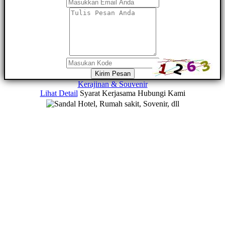
Kirim Pesan
Kerajinan & Souvenir
Lihat Detail
Syarat Kerjasama
Hubungi Kami