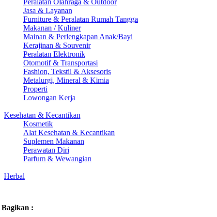
Peralatan Olahraga & Outdoor
Jasa & Layanan
Furniture & Peralatan Rumah Tangga
Makanan / Kuliner
Mainan & Perlengkapan Anak/Bayi
Kerajinan & Souvenir
Peralatan Elektronik
Otomotif & Transportasi
Fashion, Tekstil & Aksesoris
Metalurgi, Mineral & Kimia
Properti
Lowongan Kerja
Kesehatan & Kecantikan
Kosmetik
Alat Kesehatan & Kecantikan
Suplemen Makanan
Perawatan Diri
Parfum & Wewangian
Herbal
Bagikan :