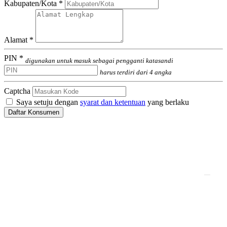
Kabupaten/Kota *
Alamat *
PIN *
digunakan untuk masuk sebagai pengganti katasandi
harus terdiri dari 4 angka
Captcha
Saya setuju dengan
syarat dan ketentuan
yang berlaku
Daftar Konsumen