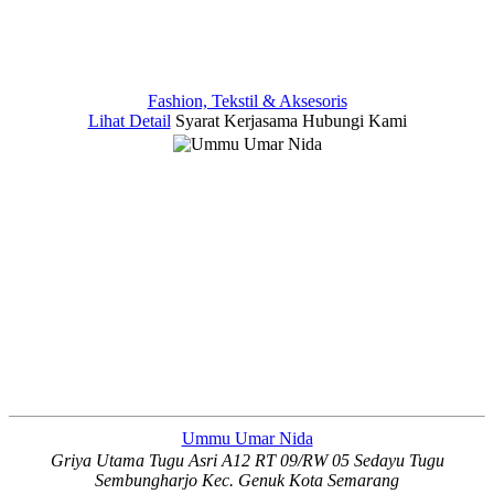
Fashion, Tekstil & Aksesoris
Lihat Detail
Syarat Kerjasama
Hubungi Kami
Ummu Umar Nida
Griya Utama Tugu Asri A12 RT 09/RW 05 Sedayu Tugu
Sembungharjo Kec. Genuk Kota Semarang