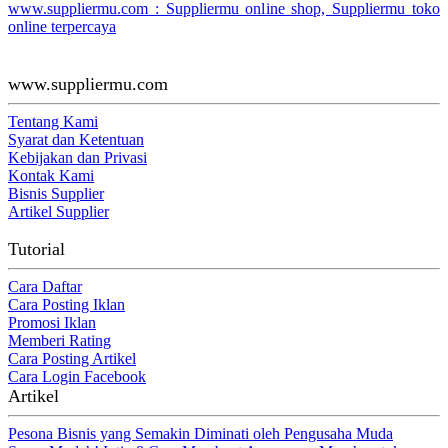
www.suppliermu.com : Suppliermu online shop, Suppliermu toko
online terpercaya
www.suppliermu.com
Tentang Kami
Syarat dan Ketentuan
Kebijakan dan Privasi
Kontak Kami
Bisnis Supplier
Artikel Supplier
Tutorial
Cara Daftar
Cara Posting Iklan
Promosi Iklan
Memberi Rating
Cara Posting Artikel
Cara Login Facebook
Artikel
Pesona Bisnis yang Semakin Diminati oleh Pengusaha Muda