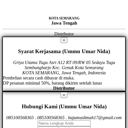
KOTA SEMARANG
Jawa Tengah
Distributor
×
Syarat Kerjasama (Ummu Umar Nida)
Griya Utama Tugu Asri A12 RT 09/RW 05 Sedayu Tugu
Sembungharjo Kec. Genuk Kota Semarang
KOTA SEMARANG, Jawa Tengah, Indonesia
Pembelian secara cash dibayar di muka.
DP pesanan minimal 50%, barang dikirim setelah lunas
Distributor
×
Hubungi Kami (Ummu Umar Nida)
085100568365
.
085100568365
.
bajumuslimah17@gmail.com