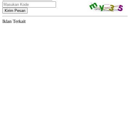
Kirim Pesan
Iklan Terkait