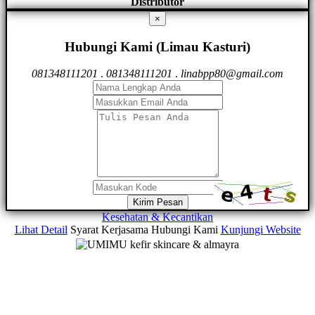
Distributor
×
Hubungi Kami (Limau Kasturi)
081348111201
.
081348111201
.
linabpp80@gmail.com
Kirim Pesan
Kesehatan & Kecantikan
Lihat Detail
Syarat Kerjasama
Hubungi Kami
Kunjungi Website