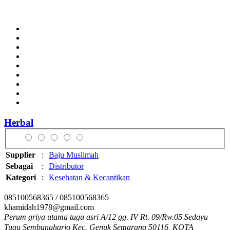
Herbal
Supplier
:
Baju Muslimah
Sebagai
:
Distributor
Kategori
:
Kesehatan & Kecantikan
085100568365 / 085100568365
khamidah1978@gmail.com
Perum griya utama tugu asri A/12 gg. IV Rt. 09/Rw.05 Sedayu
Tugu Sembungharjo Kec. Genuk Semarang 50116, KOTA