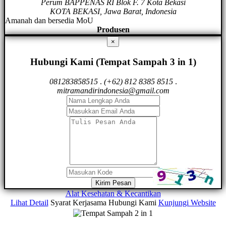
Perum BAPPENAS RI Blok F. 7 Kota Bekasi
KOTA BEKASI, Jawa Barat, Indonesia
Amanah dan bersedia MoU
Produsen
×
Hubungi Kami (Tempat Sampah 3 in 1)
081283858515
.
(+62) 812 8385 8515
.
mitramandirindonesia@gmail.com
Kirim Pesan
Alat Kesehatan & Kecantikan
Lihat Detail
Syarat Kerjasama
Hubungi Kami
Kunjungi Website