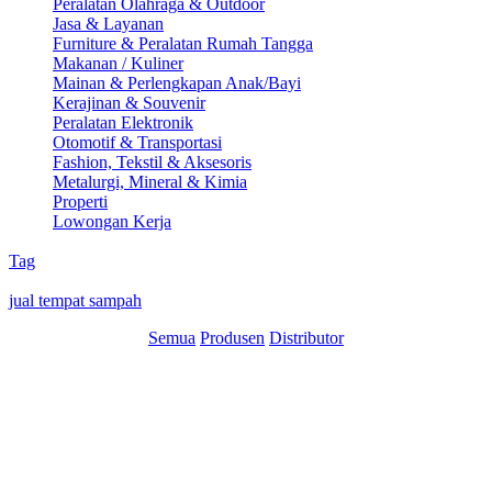
Peralatan Olahraga & Outdoor
Jasa & Layanan
Furniture & Peralatan Rumah Tangga
Makanan / Kuliner
Mainan & Perlengkapan Anak/Bayi
Kerajinan & Souvenir
Peralatan Elektronik
Otomotif & Transportasi
Fashion, Tekstil & Aksesoris
Metalurgi, Mineral & Kimia
Properti
Lowongan Kerja
Tag
jual tempat sampah
Semua
Produsen
Distributor