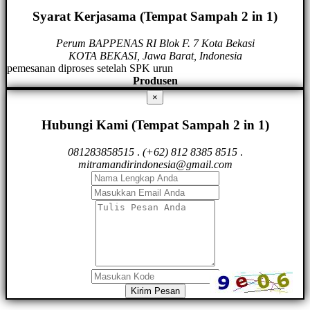
Syarat Kerjasama (Tempat Sampah 2 in 1)
Perum BAPPENAS RI Blok F. 7 Kota Bekasi
KOTA BEKASI, Jawa Barat, Indonesia
pemesanan diproses setelah SPK urun
Produsen
×
Hubungi Kami (Tempat Sampah 2 in 1)
081283858515
.
(+62) 812 8385 8515
.
mitramandirindonesia@gmail.com
Kirim Pesan