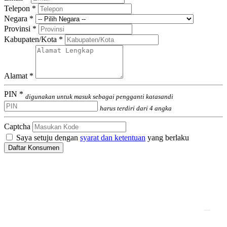
Telepon *
Negara *
Provinsi *
Kabupaten/Kota *
Alamat *
PIN *
digunakan untuk masuk sebagai pengganti katasandi
harus terdiri dari 4 angka
Captcha
Saya setuju dengan
syarat dan ketentuan
yang berlaku
Daftar Konsumen