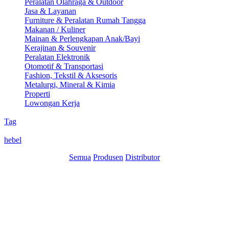
Peralatan Olahraga & Outdoor
Jasa & Layanan
Furniture & Peralatan Rumah Tangga
Makanan / Kuliner
Mainan & Perlengkapan Anak/Bayi
Kerajinan & Souvenir
Peralatan Elektronik
Otomotif & Transportasi
Fashion, Tekstil & Aksesoris
Metalurgi, Mineral & Kimia
Properti
Lowongan Kerja
Tag
hebel
Semua
Produsen
Distributor