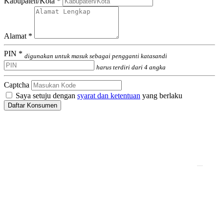
Kabupaten/Kota *
Alamat *
PIN *
digunakan untuk masuk sebagai pengganti katasandi
harus terdiri dari 4 angka
Captcha
Saya setuju dengan
syarat dan ketentuan
yang berlaku
Daftar Konsumen