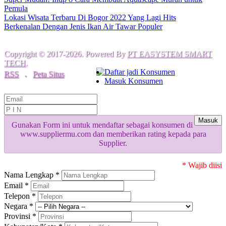
Pemula
Lokasi Wisata Terbaru Di Bogor 2022 Yang Lagi Hits
Berkenalan Dengan Jenis Ikan Air Tawar Populer
Copyright © 2017-2026. Powered By
PT EASYSTEM SMART
TECH
.
Daftar jadi Konsumen
RSS
.
Peta Situs
Masuk Konsumen
Masuk
Gunakan Form ini untuk mendaftar sebagai konsumen di
www.suppliermu.com dan memberikan rating kepada para
Supplier.
* Wajib diisi
Nama Lengkap *
Email *
Telepon *
Negara *
Provinsi *