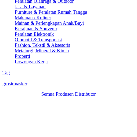
Peralatan Olahraga & Outdoor
Jasa & Layanan
Furniture & Peralatan Rumah Tangga
Makanan / Kuliner
Mainan & Perlengkapan Anak/Bayi
Kerajinan & Souvenir
Peralatan Elektronik
Otomotif & Transportasi
Fashion, Tekstil & Aksesoris
Metalurgi, Mineral & Kimia
Properti
Lowongan Kerja
Tag
grosirmasker
Semua
Produsen
Distributor