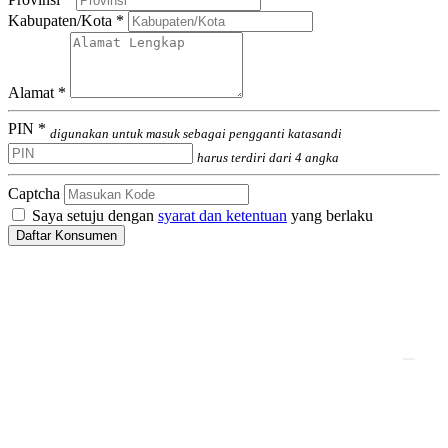
Kabupaten/Kota *
Alamat *
PIN *
digunakan untuk masuk sebagai pengganti katasandi
harus terdiri dari 4 angka
Captcha
Saya setuju dengan
syarat dan ketentuan
yang berlaku
Daftar Konsumen