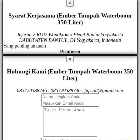
×
Syarat Kerjasama (Ember Tumpah Waterboom
350 Liter)
Jejeran 2 Rt 07 Wonokromo Pleret Bantul Yogyakarta
KABUPATEN BANTUL, DI Yogyakarta, Indonesia
Yang penting amanah
Produsen
×
Hubungi Kami (Ember Tumpah Waterboom 350
Liter)
085729588746
.
085729588746
.
fiqs.all@gmail.com