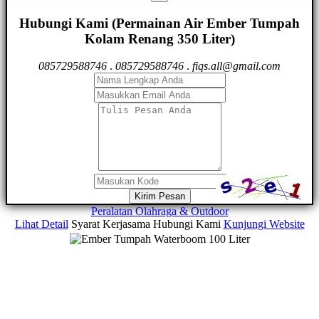
Hubungi Kami (Permainan Air Ember Tumpah
Kolam Renang 350 Liter)
085729588746
.
085729588746
.
fiqs.all@gmail.com
Kirim Pesan
Peralatan Olahraga & Outdoor
Lihat Detail
Syarat Kerjasama
Hubungi Kami
Kunjungi Website