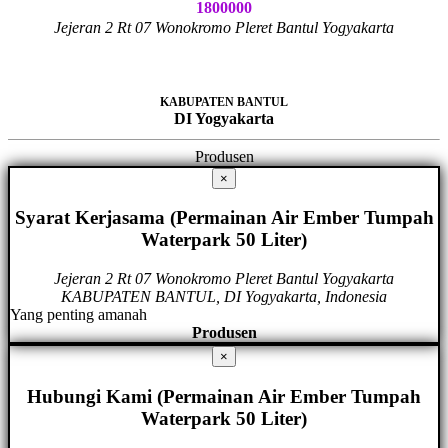
1800000
Jejeran 2 Rt 07 Wonokromo Pleret Bantul Yogyakarta
KABUPATEN BANTUL
DI Yogyakarta
Produsen
×
Syarat Kerjasama (Permainan Air Ember Tumpah
Waterpark 50 Liter)
Jejeran 2 Rt 07 Wonokromo Pleret Bantul Yogyakarta
KABUPATEN BANTUL, DI Yogyakarta, Indonesia
Yang penting amanah
Produsen
×
Hubungi Kami (Permainan Air Ember Tumpah
Waterpark 50 Liter)