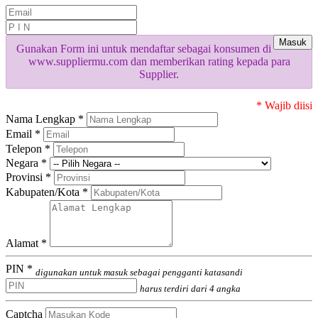
Masuk
Gunakan Form ini untuk mendaftar sebagai konsumen di
www.suppliermu.com dan memberikan rating kepada para
Supplier.
* Wajib diisi
Nama Lengkap *
Email *
Telepon *
Negara *
Provinsi *
Kabupaten/Kota *
Alamat *
PIN *
digunakan untuk masuk sebagai pengganti katasandi
harus terdiri dari 4 angka
Captcha