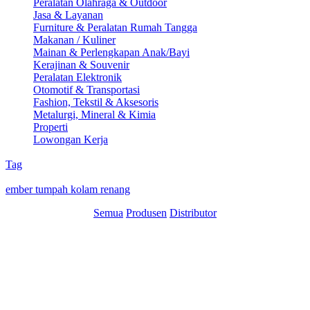
Peralatan Olahraga & Outdoor
Jasa & Layanan
Furniture & Peralatan Rumah Tangga
Makanan / Kuliner
Mainan & Perlengkapan Anak/Bayi
Kerajinan & Souvenir
Peralatan Elektronik
Otomotif & Transportasi
Fashion, Tekstil & Aksesoris
Metalurgi, Mineral & Kimia
Properti
Lowongan Kerja
Tag
ember tumpah kolam renang
Semua
Produsen
Distributor