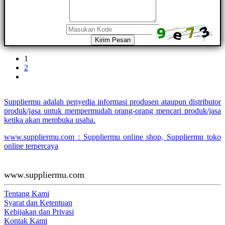
Kirim Pesan
1
2
Suppliermu adalah penyedia informasi produsen ataupun distributor
produk/jasa untuk mempermudah orang-orang mencari produk/jasa
ketika akan membuka usaha.
www.suppliermu.com : Suppliermu online shop, Suppliermu toko
online terpercaya
www.suppliermu.com
Tentang Kami
Syarat dan Ketentuan
Kebijakan dan Privasi
Kontak Kami