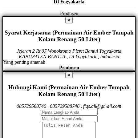
DI Yogyakarta
Produsen
×
Syarat Kerjasama (Permainan Air Ember Tumpah
Kolam Renang 50 Liter)
Jejeran 2 Rt 07 Wonokromo Pleret Bantul Yogyakarta
KABUPATEN BANTUL, DI Yogyakarta, Indonesia
Yang penting amanah
Produsen
×
Hubungi Kami (Permainan Air Ember Tumpah
Kolam Renang 50 Liter)
085729588746
.
085729588746
.
fiqs.all@gmail.com