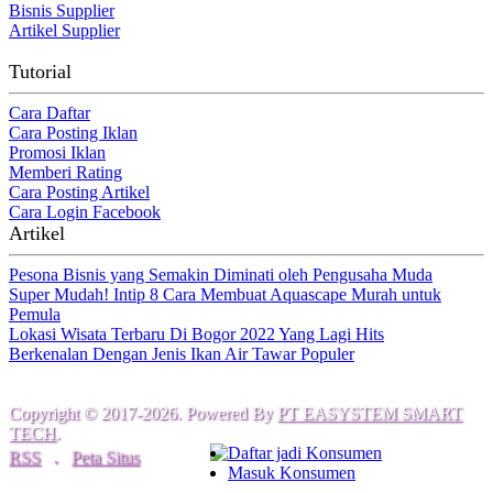
Bisnis Supplier
Artikel Supplier
Tutorial
Cara Daftar
Cara Posting Iklan
Promosi Iklan
Memberi Rating
Cara Posting Artikel
Cara Login Facebook
Artikel
Pesona Bisnis yang Semakin Diminati oleh Pengusaha Muda
Super Mudah! Intip 8 Cara Membuat Aquascape Murah untuk
Pemula
Lokasi Wisata Terbaru Di Bogor 2022 Yang Lagi Hits
Berkenalan Dengan Jenis Ikan Air Tawar Populer
Copyright © 2017-2026. Powered By
PT EASYSTEM SMART
TECH
.
Daftar jadi Konsumen
RSS
.
Peta Situs
Masuk Konsumen