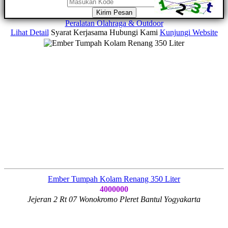
Kirim Pesan
Peralatan Olahraga & Outdoor
Lihat Detail
Syarat Kerjasama
Hubungi Kami
Kunjungi Website
Ember Tumpah Kolam Renang 350 Liter
4000000
Jejeran 2 Rt 07 Wonokromo Pleret Bantul Yogyakarta