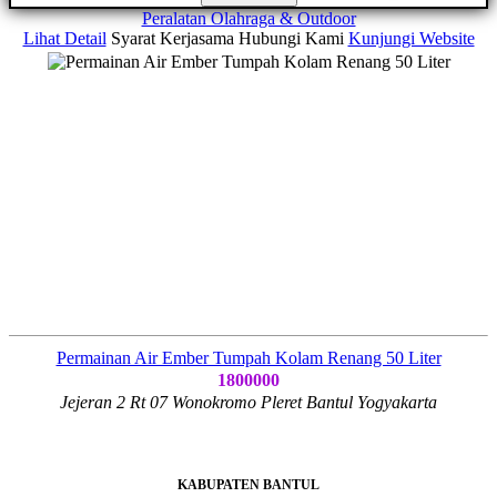
Peralatan Olahraga & Outdoor
Lihat Detail
Syarat Kerjasama
Hubungi Kami
Kunjungi Website
Permainan Air Ember Tumpah Kolam Renang 50 Liter
1800000
Jejeran 2 Rt 07 Wonokromo Pleret Bantul Yogyakarta
KABUPATEN BANTUL