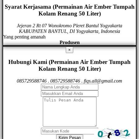
Syarat Kerjasama (Permainan Air Ember Tumpah
Kolam Renang 50 Liter)
Jejeran 2 Rt 07 Wonokromo Pleret Bantul Yogyakarta
KABUPATEN BANTUL, DI Yogyakarta, Indonesia
Yang penting amanah
Produsen
×
Hubungi Kami (Permainan Air Ember Tumpah
Kolam Renang 50 Liter)
085729588746
.
085729588746
.
fiqs.all@gmail.com
Kirim Pesan