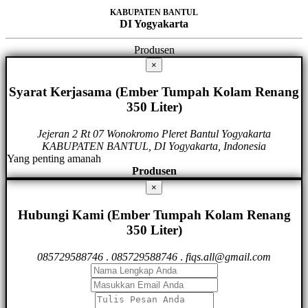
KABUPATEN BANTUL
DI Yogyakarta
Produsen
×
Syarat Kerjasama (Ember Tumpah Kolam Renang
350 Liter)
Jejeran 2 Rt 07 Wonokromo Pleret Bantul Yogyakarta
KABUPATEN BANTUL, DI Yogyakarta, Indonesia
Yang penting amanah
Produsen
×
Hubungi Kami (Ember Tumpah Kolam Renang
350 Liter)
085729588746
.
085729588746
.
fiqs.all@gmail.com