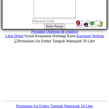
Kirim Pesan
Peralatan Olahraga & Outdoor
Lihat Detail
Syarat Kerjasama
Hubungi Kami
Kunjungi Website
Permainan Air Ember Tumpah Waterpark 50 Liter