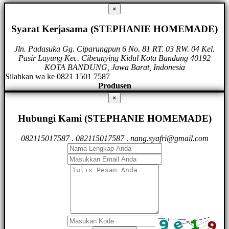
×
Syarat Kerjasama (STEPHANIE HOMEMADE)
Jln. Padasuka Gg. Ciparungpun 6 No. 81 RT. 03 RW. 04 Kel.
Pasir Layung Kec. Cibeunying Kidul Kota Bandung 40192
KOTA BANDUNG, Jawa Barat, Indonesia
Silahkan wa ke 0821 1501 7587
Produsen
×
Hubungi Kami (STEPHANIE HOMEMADE)
082115017587
.
082115017587
.
nang.syafri@gmail.com