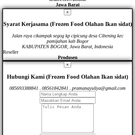
Jawa Barat
×
Syarat Kerjasama (Frozen Food Olahan Ikan sidat)
Jalan raya cikampak segog kp cipicung desa Cibening kec
pamijahan kab Bogor
KABUPATEN BOGOR, Jawa Barat, Indonesia
Reseller
Produsen
×
Hubungi Kami (Frozen Food Olahan Ikan sidat)
085693388841
.
08561842841
.
pramanayuliya@gmail.com