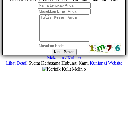
Kirim Pesan
Makanan / Kuliner
Lihat Detail
Syarat Kerjasama
Hubungi Kami
Kunjungi Website