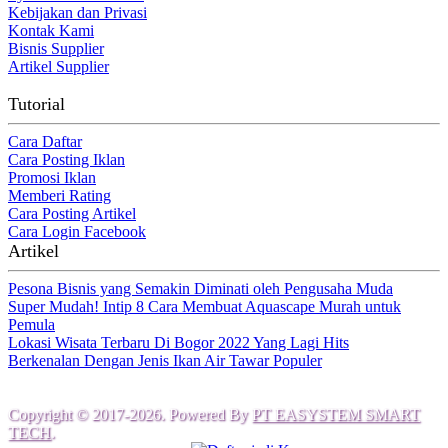
Kebijakan dan Privasi
Kontak Kami
Bisnis Supplier
Artikel Supplier
Tutorial
Cara Daftar
Cara Posting Iklan
Promosi Iklan
Memberi Rating
Cara Posting Artikel
Cara Login Facebook
Artikel
Pesona Bisnis yang Semakin Diminati oleh Pengusaha Muda
Super Mudah! Intip 8 Cara Membuat Aquascape Murah untuk
Pemula
Lokasi Wisata Terbaru Di Bogor 2022 Yang Lagi Hits
Berkenalan Dengan Jenis Ikan Air Tawar Populer
Copyright © 2017-2026. Powered By
PT EASYSTEM SMART
TECH
.