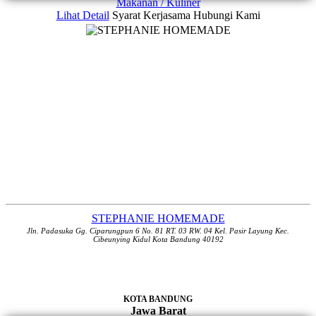
Makanan / Kuliner
Lihat Detail
Syarat Kerjasama
Hubungi Kami
STEPHANIE HOMEMADE
Jln. Padasuka Gg. Ciparungpun 6 No. 81 RT. 03 RW. 04 Kel. Pasir Layung Kec.
Cibeunying Kidul Kota Bandung 40192
KOTA BANDUNG
Jawa Barat