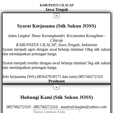
KABUPATEN CILACAP
Jawa Tengah
×
Syarat Kerjasama (Stik Sukun JOSS)
Jalan Lingkar Timur Karangkandri. Kecamatan Kesugihan -
Cilacap
KABUPATEN CILACAP, Jawa Tengah, Indonesia
Syarat menjadi agen dengan awal belanja minimal 10kg stik sukun
dan mendapatkan potongan harga.
Syarat menjadi reseller dengan awal belanja minimal 5kg stik sukun
dan mendapatkan potongan harga.
Info kerjasama (WA) 085647918575 dan (sms) 085740272310
Produsen
×
Hubungi Kami (Stik Sukun JOSS)
085740272310
.
085740272310
.
munirulchaqim@yahoo.com