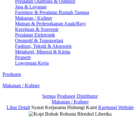
Peralatan Olahraga & Outdoor
Jasa & Layanan
Furniture & Peralatan Rumah Tangga
Makanan / Kuliner
Mainan & Perlengkapan Anak/Bayi
Kerajinan & Souvenir
Peralatan Elektronik
Otomotif & Transportasi
Fashion, Tekstil & Aksesoris
Metalurgi, Mineral & Kimia
Properti
Lowongan Kerja
Produsen
Makanan / Kuliner
Semua
Produsen
Distributor
Makanan / Kuliner
Lihat Detail
Syarat Kerjasama
Hubungi Kami
Kunjungi Website