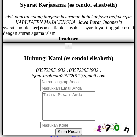
Syarat Kerjasama (es cendol elisabeth)
blok pancurendang tonggoh kelurahan babakanjawa majalengka
KABUPATEN MAJALENGKA, Jawa Barat, Indonesia
syarat untuk kerjasama tidak susah , syaratnya tinggal sesuai
dengan aturan agama islam
Produsen
×
Hubungi Kami (es cendol elisabeth)
085722851932
.
085722851932
.
iqbalsurahman29072017@gmail.com
Kirim Pesan