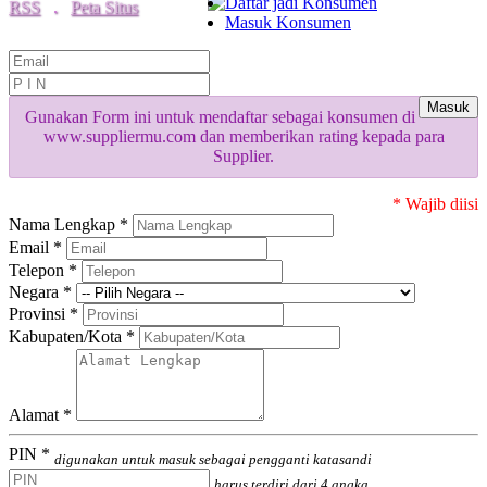
Daftar jadi Konsumen
RSS
.
Peta Situs
Masuk Konsumen
Masuk
Gunakan Form ini untuk mendaftar sebagai konsumen di
www.suppliermu.com dan memberikan rating kepada para
Supplier.
* Wajib diisi
Nama Lengkap *
Email *
Telepon *
Negara *
Provinsi *
Kabupaten/Kota *
Alamat *
PIN *
digunakan untuk masuk sebagai pengganti katasandi
harus terdiri dari 4 angka