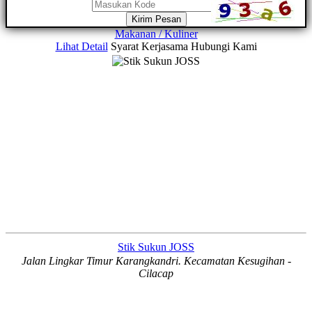
Kirim Pesan
Makanan / Kuliner
Lihat Detail
Syarat Kerjasama
Hubungi Kami
Stik Sukun JOSS
Jalan Lingkar Timur Karangkandri. Kecamatan Kesugihan -
Cilacap