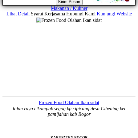
Kirim Pesan
Makanan / Kuliner
Lihat Detail
Syarat Kerjasama
Hubungi Kami
Kunjungi Website
Frozen Food Olahan Ikan sidat
Jalan raya cikampak segog kp cipicung desa Cibening kec
pamijahan kab Bogor
KABUPATEN BOGOR