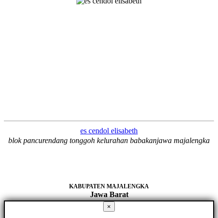
es cendol elisabeth
blok pancurendang tonggoh kelurahan babakanjawa majalengka
KABUPATEN MAJALENGKA
Jawa Barat
×