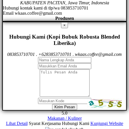
KABUPATEN PACITAN, Jawa Timur, Indonesia
Hubungi kontak kami di tlp/wa 083853710701
Email
wkaas.coffee@gmail.com
Produsen
×
Hubungi Kami (Kopi Bubuk Robusta Blended
Liberika)
083853710701
.
+6283853710701
.
wkaas.coffee@gmail.com
Kirim Pesan
5.0
Makanan / Kuliner
Lihat Detail
Syarat Kerjasama
Hubungi Kami
Kunjungi Website