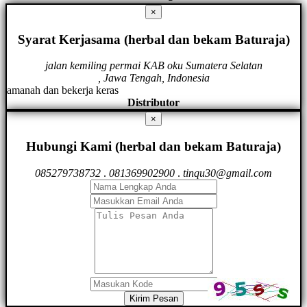
×
Syarat Kerjasama (herbal dan bekam Baturaja)
jalan kemiling permai KAB oku Sumatera Selatan
, Jawa Tengah, Indonesia
amanah dan bekerja keras
Distributor
×
Hubungi Kami (herbal dan bekam Baturaja)
085279738732
.
081369902900
.
tinqu30@gmail.com
Kirim Pesan