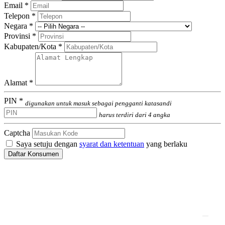
Email *
Telepon *
Negara *
Provinsi *
Kabupaten/Kota *
Alamat *
PIN *
digunakan untuk masuk sebagai pengganti katasandi
harus terdiri dari 4 angka
Captcha
Saya setuju dengan
syarat dan ketentuan
yang berlaku
Daftar Konsumen