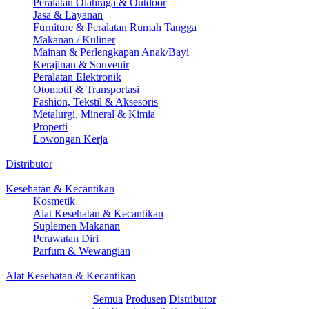
Peralatan Olahraga & Outdoor
Jasa & Layanan
Furniture & Peralatan Rumah Tangga
Makanan / Kuliner
Mainan & Perlengkapan Anak/Bayi
Kerajinan & Souvenir
Peralatan Elektronik
Otomotif & Transportasi
Fashion, Tekstil & Aksesoris
Metalurgi, Mineral & Kimia
Properti
Lowongan Kerja
Distributor
Kesehatan & Kecantikan
Kosmetik
Alat Kesehatan & Kecantikan
Suplemen Makanan
Perawatan Diri
Parfum & Wewangian
Alat Kesehatan & Kecantikan
Semua
Produsen
Distributor