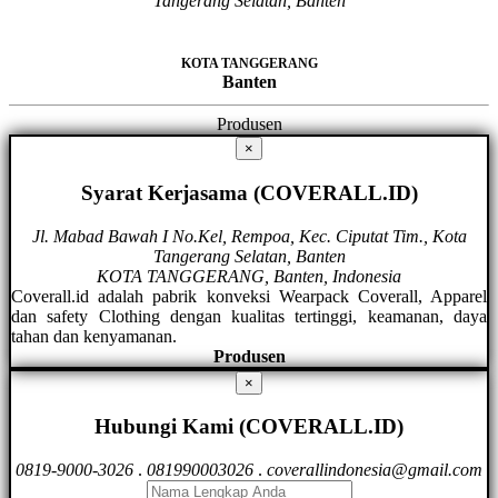
Tangerang Selatan, Banten
KOTA TANGGERANG
Banten
Produsen
×
Syarat Kerjasama (COVERALL.ID)
Jl. Mabad Bawah I No.Kel, Rempoa, Kec. Ciputat Tim., Kota
Tangerang Selatan, Banten
KOTA TANGGERANG, Banten, Indonesia
Coverall.id adalah pabrik konveksi Wearpack Coverall, Apparel
dan safety Clothing dengan kualitas tertinggi, keamanan, daya
tahan dan kenyamanan.
Produsen
×
Hubungi Kami (COVERALL.ID)
0819-9000-3026
.
081990003026
.
coverallindonesia@gmail.com