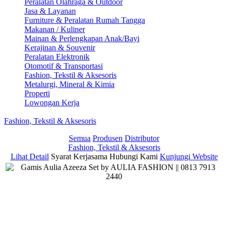
Peralatan Olahraga & Outdoor
Jasa & Layanan
Furniture & Peralatan Rumah Tangga
Makanan / Kuliner
Mainan & Perlengkapan Anak/Bayi
Kerajinan & Souvenir
Peralatan Elektronik
Otomotif & Transportasi
Fashion, Tekstil & Aksesoris
Metalurgi, Mineral & Kimia
Properti
Lowongan Kerja
Fashion, Tekstil & Aksesoris
Semua
Produsen
Distributor
Fashion, Tekstil & Aksesoris
Lihat Detail
Syarat Kerjasama
Hubungi Kami
Kunjungi Website