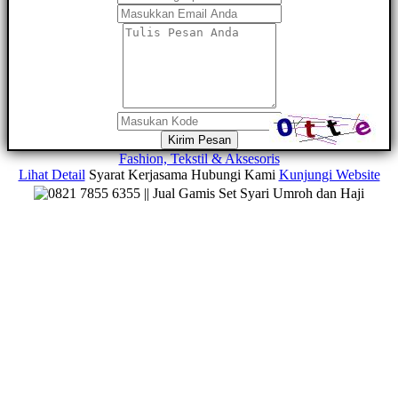
Kirim Pesan
Fashion, Tekstil & Aksesoris
Lihat Detail
Syarat Kerjasama
Hubungi Kami
Kunjungi Website