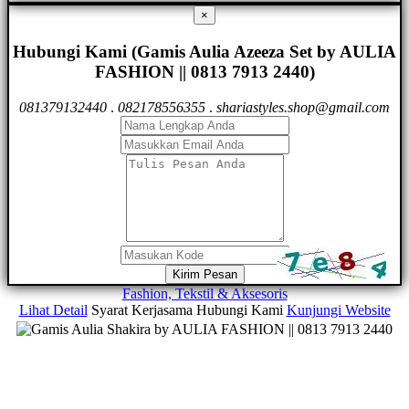
×
Hubungi Kami (Gamis Aulia Azeeza Set by AULIA
FASHION || 0813 7913 2440)
081379132440
.
082178556355
.
shariastyles.shop@gmail.com
Kirim Pesan
Fashion, Tekstil & Aksesoris
Lihat Detail
Syarat Kerjasama
Hubungi Kami
Kunjungi Website