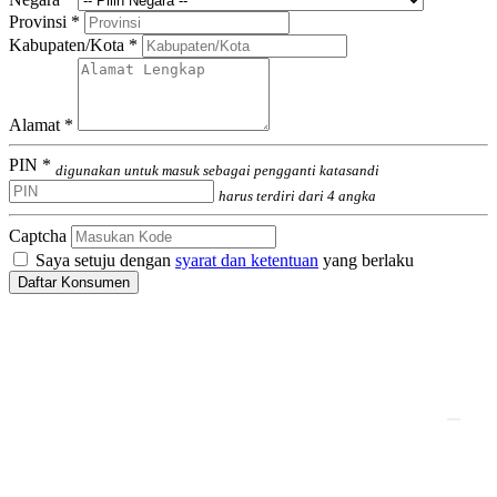
Provinsi *
Kabupaten/Kota *
Alamat *
PIN *
digunakan untuk masuk sebagai pengganti katasandi
harus terdiri dari 4 angka
Captcha
Saya setuju dengan
syarat dan ketentuan
yang berlaku
Daftar Konsumen