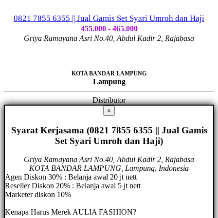
0821 7855 6355 || Jual Gamis Set Syari Umroh dan Haji
455.000 - 465.000
Griya Ramayana Asri No.40, Abdul Kadir 2, Rajabasa
KOTA BANDAR LAMPUNG
Lampung
Distributor
×
Syarat Kerjasama (0821 7855 6355 || Jual Gamis
Set Syari Umroh dan Haji)
Griya Ramayana Asri No.40, Abdul Kadir 2, Rajabasa
KOTA BANDAR LAMPUNG, Lampung, Indonesia
Agen Diskon 30% : Belanja awal 20 jt nett
Reseller Diskon 20% : Belanja awal 5 jt nett
Marketer diskon 10%
Kenapa Harus Merek AULIA FASHION?