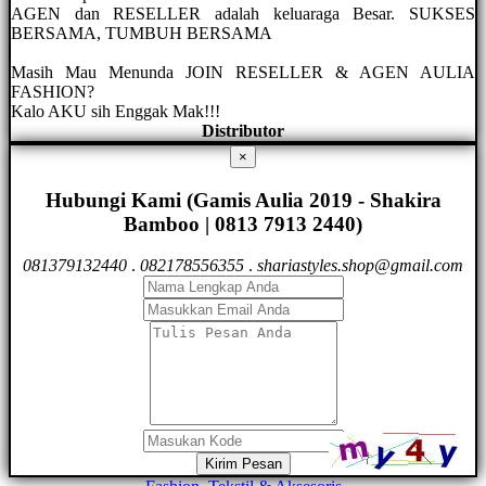
AGEN dan RESELLER adalah keluaraga Besar. SUKSES
BERSAMA, TUMBUH BERSAMA
Masih Mau Menunda JOIN RESELLER & AGEN AULIA
FASHION?
Kalo AKU sih Enggak Mak!!!
Distributor
×
Hubungi Kami (Gamis Aulia 2019 - Shakira
Bamboo | 0813 7913 2440)
081379132440
.
082178556355
.
shariastyles.shop@gmail.com
Kirim Pesan