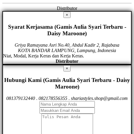
Distributor
×
Syarat Kerjasama (Gamis Aulia Syari Terbaru -
Daisy Maroone)
Griya Ramayana Asri No.40, Abdul Kadir 2, Rajabasa
KOTA BANDAR LAMPUNG, Lampung, Indonesia
Niat, Modal, Kerja Keras dan Kerja Keras.
Distributor
×
Hubungi Kami (Gamis Aulia Syari Terbaru - Daisy
Maroone)
081379132440
.
082178556355
.
shariastyles.shop@gmail.com