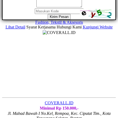
Kirim Pesan
Fashion, Tekstil & Aksesoris
Lihat Detail
Syarat Kerjasama
Hubungi Kami
Kunjungi Website
COVERALL.ID
Minimal Rp 150.000,-
Jl. Mabad Bawah I No.Kel, Rempoa, Kec. Ciputat Tim., Kota