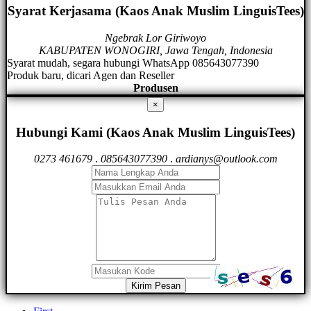
Syarat Kerjasama (Kaos Anak Muslim LinguisTees)
Ngebrak Lor Giriwoyo
KABUPATEN WONOGIRI, Jawa Tengah, Indonesia
Syarat mudah, segara hubungi WhatsApp 085643077390
Produk baru, dicari Agen dan Reseller
Produsen
×
Hubungi Kami (Kaos Anak Muslim LinguisTees)
0273 461679
.
085643077390
.
ardianys@outlook.com
Kirim Pesan