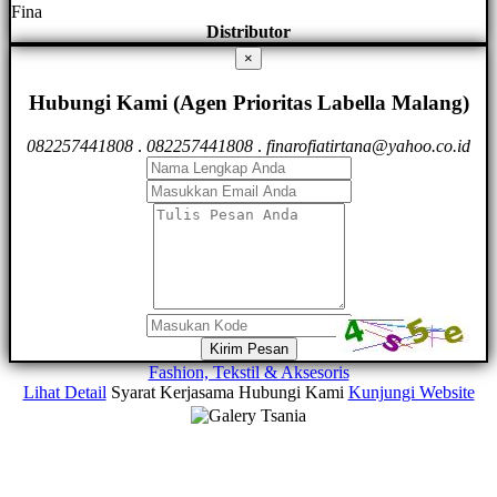
Fina
Distributor
×
Hubungi Kami (Agen Prioritas Labella Malang)
082257441808
.
082257441808
.
finarofiatirtana@yahoo.co.id
Kirim Pesan
Fashion, Tekstil & Aksesoris
Lihat Detail
Syarat Kerjasama
Hubungi Kami
Kunjungi Website