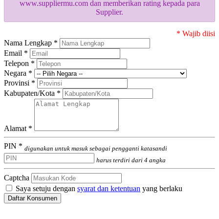
www.suppliermu.com dan memberikan rating kepada para
Supplier.
* Wajib diisi
Nama Lengkap *
Email *
Telepon *
Negara *
Provinsi *
Kabupaten/Kota *
Alamat *
PIN *
digunakan untuk masuk sebagai pengganti katasandi
harus terdiri dari 4 angka
Captcha
Saya setuju dengan
syarat dan ketentuan
yang berlaku
Daftar Konsumen