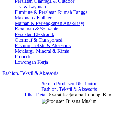
Peralatan Olahraga & Outdoor
Jasa & Layanan
Furniture & Peralatan Rumah Tangga
Makanan / Kuliner
Mainan & Perlengkapan Anak/Bayi
Kerajinan & Souvenir
Peralatan Elektronik
Otomotif & Transportasi
Fashion, Tekstil & Aksesoris
Metalurgi, Mineral & Kimia
Properti
Lowongan Kerja
Fashion, Tekstil & Aksesoris
Semua
Produsen
Distributor
Fashion, Tekstil & Aksesoris
Lihat Detail
Syarat Kerjasama
Hubungi Kami