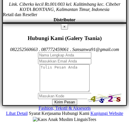
Link. Ciberko kecil Rt.001/003 kel. Kalitimbang kec. Cibeber
KOTA BONTANG, Kalimantan Timur, Indonesia
Retail dan Reseller
Distributor
×
Hubungi Kami (Galery Tsania)
082252560663
.
087772459061
.
Sansanwa91@gmail.com
Kirim Pesan
Fashion, Tekstil & Aksesoris
Lihat Detail
Syarat Kerjasama
Hubungi Kami
Kunjungi Website