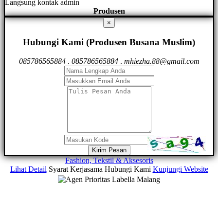
Langsung kontak admin
Produsen
×
Hubungi Kami (Produsen Busana Muslim)
085786565884
.
085786565884
.
mhiezha.88@gmail.com
Kirim Pesan
Fashion, Tekstil & Aksesoris
Lihat Detail
Syarat Kerjasama
Hubungi Kami
Kunjungi Website