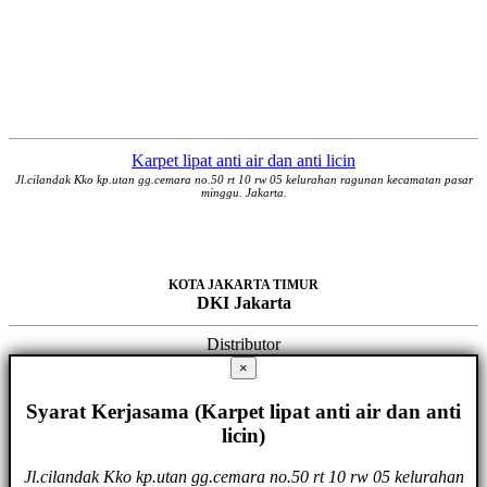
Karpet lipat anti air dan anti licin
Jl.cilandak Kko kp.utan gg.cemara no.50 rt 10 rw 05 kelurahan ragunan kecamatan pasar
minggu. Jakarta.
KOTA JAKARTA TIMUR
DKI Jakarta
Distributor
×
Syarat Kerjasama (Karpet lipat anti air dan anti
licin)
Jl.cilandak Kko kp.utan gg.cemara no.50 rt 10 rw 05 kelurahan