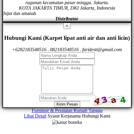
ragunan kecamatan pasar minggu. Jakarta.
KOTA JAKARTA TIMUR, DKI Jakarta, Indonesia
Jujur dan amanah
Distributor
×
Hubungi Kami (Karpet lipat anti air dan anti licin)
+6282183548516
.
082183548516
.
faridesti@gmail.com
Kirim Pesan
Furniture & Peralatan Rumah Tangga
Lihat Detail
Syarat Kerjasama
Hubungi Kami