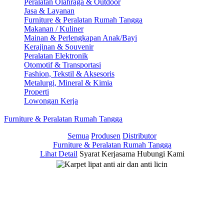
Peralatan Olahraga & Outdoor
Jasa & Layanan
Furniture & Peralatan Rumah Tangga
Makanan / Kuliner
Mainan & Perlengkapan Anak/Bayi
Kerajinan & Souvenir
Peralatan Elektronik
Otomotif & Transportasi
Fashion, Tekstil & Aksesoris
Metalurgi, Mineral & Kimia
Properti
Lowongan Kerja
Furniture & Peralatan Rumah Tangga
Semua
Produsen
Distributor
Furniture & Peralatan Rumah Tangga
Lihat Detail
Syarat Kerjasama
Hubungi Kami