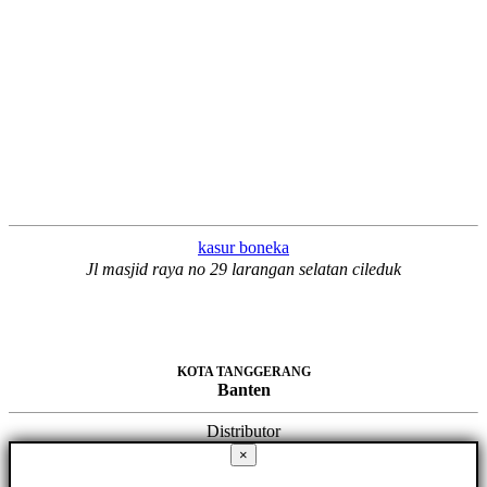
kasur boneka
Jl masjid raya no 29 larangan selatan cileduk
KOTA TANGGERANG
Banten
Distributor
×