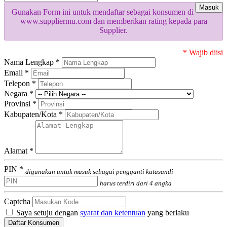
Masuk
Gunakan Form ini untuk mendaftar sebagai konsumen di
www.suppliermu.com dan memberikan rating kepada para
Supplier.
* Wajib diisi
Nama Lengkap *
Email *
Telepon *
Negara *
Provinsi *
Kabupaten/Kota *
Alamat *
PIN *
digunakan untuk masuk sebagai pengganti katasandi
harus terdiri dari 4 angka
Captcha
Saya setuju dengan
syarat dan ketentuan
yang berlaku
Daftar Konsumen