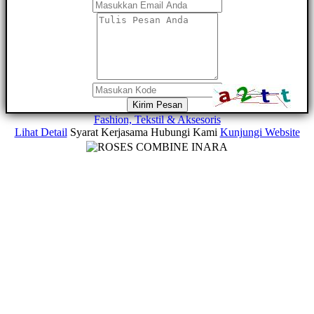
Kirim Pesan
Fashion, Tekstil & Aksesoris
Lihat Detail
Syarat Kerjasama
Hubungi Kami
Kunjungi Website