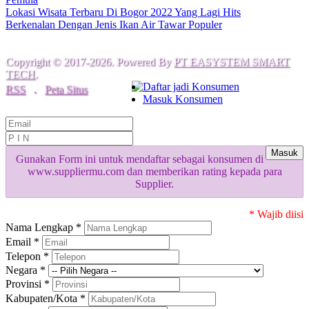
Lokasi Wisata Terbaru Di Bogor 2022 Yang Lagi Hits
Berkenalan Dengan Jenis Ikan Air Tawar Populer
Copyright © 2017-2026. Powered By
PT EASYSTEM SMART
TECH
.
Daftar jadi Konsumen
RSS
.
Peta Situs
Masuk Konsumen
Masuk
Gunakan Form ini untuk mendaftar sebagai konsumen di
www.suppliermu.com dan memberikan rating kepada para
Supplier.
* Wajib diisi
Nama Lengkap *
Email *
Telepon *
Negara *
Provinsi *
Kabupaten/Kota *