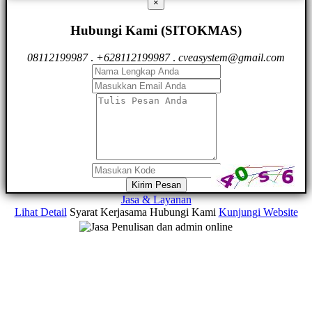
×
Hubungi Kami (SITOKMAS)
08112199987
.
+628112199987
.
cveasystem@gmail.com
Kirim Pesan
Jasa & Layanan
Lihat Detail
Syarat Kerjasama
Hubungi Kami
Kunjungi Website