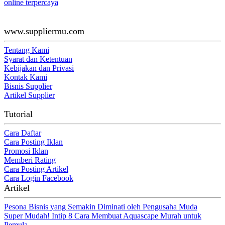
online terpercaya
www.suppliermu.com
Tentang Kami
Syarat dan Ketentuan
Kebijakan dan Privasi
Kontak Kami
Bisnis Supplier
Artikel Supplier
Tutorial
Cara Daftar
Cara Posting Iklan
Promosi Iklan
Memberi Rating
Cara Posting Artikel
Cara Login Facebook
Artikel
Pesona Bisnis yang Semakin Diminati oleh Pengusaha Muda
Super Mudah! Intip 8 Cara Membuat Aquascape Murah untuk
Pemula