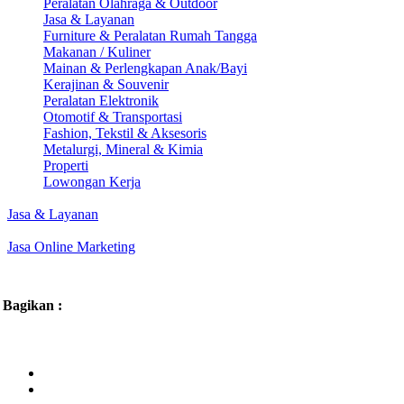
Peralatan Olahraga & Outdoor
Jasa & Layanan
Furniture & Peralatan Rumah Tangga
Makanan / Kuliner
Mainan & Perlengkapan Anak/Bayi
Kerajinan & Souvenir
Peralatan Elektronik
Otomotif & Transportasi
Fashion, Tekstil & Aksesoris
Metalurgi, Mineral & Kimia
Properti
Lowongan Kerja
Jasa & Layanan
Jasa Online Marketing
Bagikan :