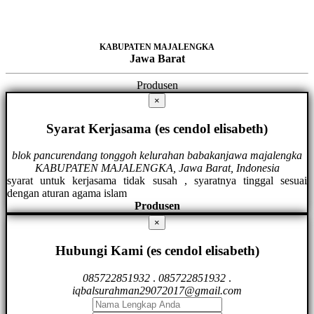
KABUPATEN MAJALENGKA
Jawa Barat
Produsen
×
Syarat Kerjasama (es cendol elisabeth)
blok pancurendang tonggoh kelurahan babakanjawa majalengka
KABUPATEN MAJALENGKA, Jawa Barat, Indonesia
syarat untuk kerjasama tidak susah , syaratnya tinggal sesuai
dengan aturan agama islam
Produsen
×
Hubungi Kami (es cendol elisabeth)
085722851932
.
085722851932
.
iqbalsurahman29072017@gmail.com