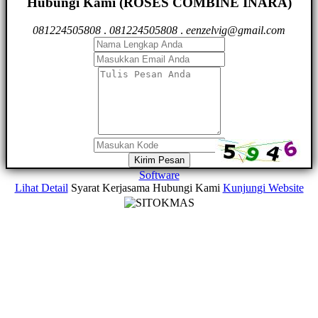
Hubungi Kami (ROSES COMBINE INARA)
081224505808
.
081224505808
.
eenzelvig@gmail.com
Kirim Pesan
Software
Lihat Detail
Syarat Kerjasama
Hubungi Kami
Kunjungi Website