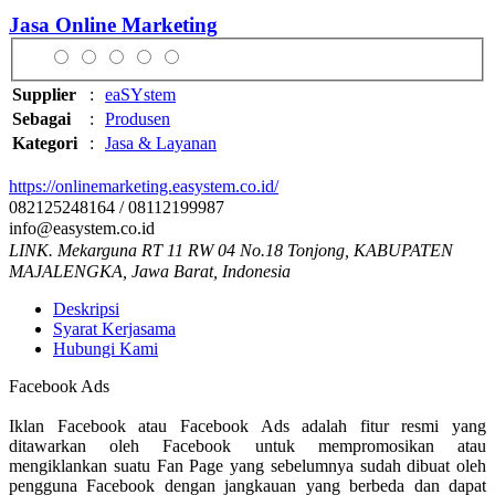
Jasa Online Marketing
Supplier
:
eaSYstem
Sebagai
:
Produsen
Kategori
:
Jasa & Layanan
https://onlinemarketing.easystem.co.id/
082125248164 / 08112199987
info@easystem.co.id
LINK. Mekarguna RT 11 RW 04 No.18 Tonjong, KABUPATEN
MAJALENGKA, Jawa Barat, Indonesia
Deskripsi
Syarat Kerjasama
Hubungi Kami
Facebook Ads
Iklan Facebook atau Facebook Ads adalah fitur resmi yang
ditawarkan oleh Facebook untuk mempromosikan atau
mengiklankan suatu Fan Page yang sebelumnya sudah dibuat oleh
pengguna Facebook dengan jangkauan yang berbeda dan dapat