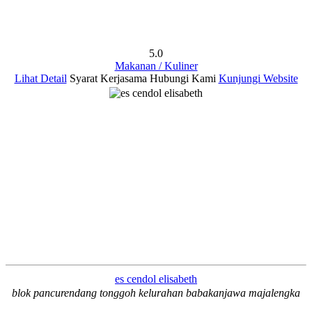
5.0
Makanan / Kuliner
Lihat Detail
Syarat Kerjasama
Hubungi Kami
Kunjungi Website
es cendol elisabeth
blok pancurendang tonggoh kelurahan babakanjawa majalengka