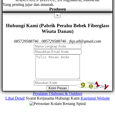
Yang penting jujur dan amanah.
Produsen
×
Hubungi Kami (Pabrik Perahu Bebek Fiberglass
Wisata Danau)
085729588746
.
085729588746
.
fiqs.all@gmail.com
Kirim Pesan
Peralatan Olahraga & Outdoor
Lihat Detail
Syarat Kerjasama
Hubungi Kami
Kunjungi Website