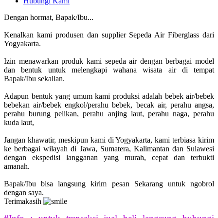
Hubungi Kami
Dengan hormat, Bapak/Ibu...
Kenalkan kami produsen dan supplier Sepeda Air Fiberglass dari
Yogyakarta.
Izin menawarkan produk kami sepeda air dengan berbagai model
dan bentuk untuk melengkapi wahana wisata air di tempat
Bapak/Ibu sekalian.
Adapun bentuk yang umum kami produksi adalah bebek air/bebek
bebekan air/bebek engkol/perahu bebek, becak air, perahu angsa,
perahu burung pelikan, perahu anjing laut, perahu naga, perahu
kuda laut,
Jangan khawatir, meskipun kami di Yogyakarta, kami terbiasa kirim
ke berbagai wilayah di Jawa, Sumatera, Kalimantan dan Sulawesi
dengan ekspedisi langganan yang murah, cepat dan terbukti
amanah.
Bapak/Ibu bisa langsung kirim pesan Sekarang untuk ngobrol
dengan saya.
Terimakasih