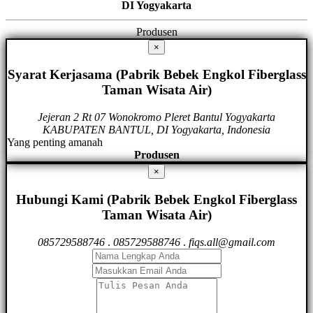
DI Yogyakarta
Produsen
×
Syarat Kerjasama (Pabrik Bebek Engkol Fiberglass
Taman Wisata Air)
Jejeran 2 Rt 07 Wonokromo Pleret Bantul Yogyakarta
KABUPATEN BANTUL, DI Yogyakarta, Indonesia
Yang penting amanah
Produsen
×
Hubungi Kami (Pabrik Bebek Engkol Fiberglass
Taman Wisata Air)
085729588746
.
085729588746
.
fiqs.all@gmail.com