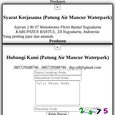
Produsen
×
Syarat Kerjasama (Patung Air Mancur Waterpark)
Jejeran 2 Rt 07 Wonokromo Pleret Bantul Yogyakarta
KABUPATEN BANTUL, DI Yogyakarta, Indonesia
Yang penting jujur dan amanah.
Produsen
×
Hubungi Kami (Patung Air Mancur Waterpark)
085729588746
.
085729588746
.
fiqs.all@gmail.com
Kirim Pesan