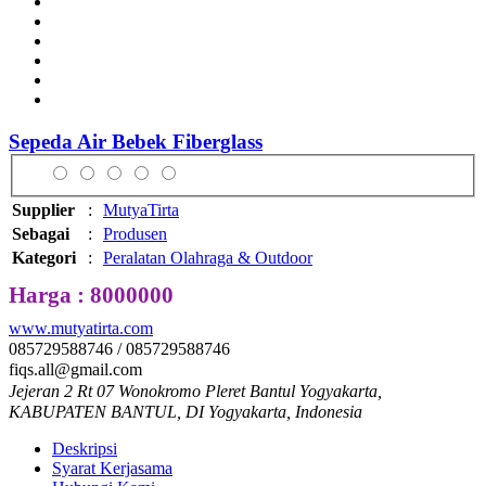
Sepeda Air Bebek Fiberglass
Supplier
:
MutyaTirta
Sebagai
:
Produsen
Kategori
:
Peralatan Olahraga & Outdoor
Harga : 8000000
www.mutyatirta.com
085729588746 / 085729588746
fiqs.all@gmail.com
Jejeran 2 Rt 07 Wonokromo Pleret Bantul Yogyakarta,
KABUPATEN BANTUL, DI Yogyakarta, Indonesia
Deskripsi
Syarat Kerjasama