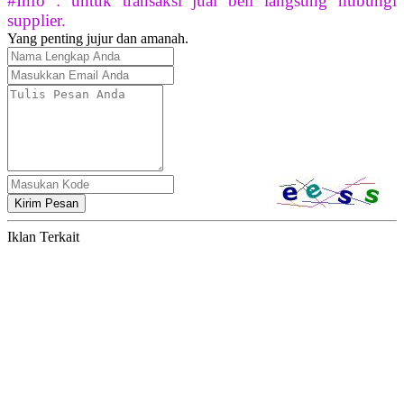
#Info : untuk transaksi jual beli langsung hubungi
supplier.
Yang penting jujur dan amanah.
Kirim Pesan
Iklan Terkait