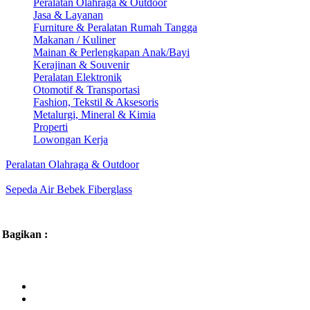
Peralatan Olahraga & Outdoor
Jasa & Layanan
Furniture & Peralatan Rumah Tangga
Makanan / Kuliner
Mainan & Perlengkapan Anak/Bayi
Kerajinan & Souvenir
Peralatan Elektronik
Otomotif & Transportasi
Fashion, Tekstil & Aksesoris
Metalurgi, Mineral & Kimia
Properti
Lowongan Kerja
Peralatan Olahraga & Outdoor
Sepeda Air Bebek Fiberglass
Bagikan :