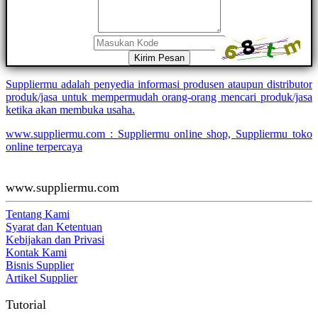
Kirim Pesan
Suppliermu adalah penyedia informasi produsen ataupun distributor
produk/jasa untuk mempermudah orang-orang mencari produk/jasa
ketika akan membuka usaha.
www.suppliermu.com : Suppliermu online shop, Suppliermu toko
online terpercaya
www.suppliermu.com
Tentang Kami
Syarat dan Ketentuan
Kebijakan dan Privasi
Kontak Kami
Bisnis Supplier
Artikel Supplier
Tutorial