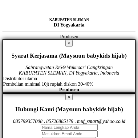
KABUPATEN SLEMAN
DI Yogyakarta
Produsen
×
Syarat Kerjasama (Maysuun babykids hijab)
Sabrangwetan Rt6/9 Wukirsari Cangkringan
KABUPATEN SLEMAN, DI Yogyakarta, Indonesia
Distributor utama
Pembelian minimal 10jt rupiah diskon 30-40%
Produsen
×
Hubungi Kami (Maysuun babykids hijab)
085799357008
.
85726885179
.
muf_smart@yahoo.co.id