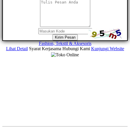
Kirim Pesan
Fashion, Tekstil & Aksesoris
Lihat Detail
Syarat Kerjasama
Hubungi Kami
Kunjungi Website