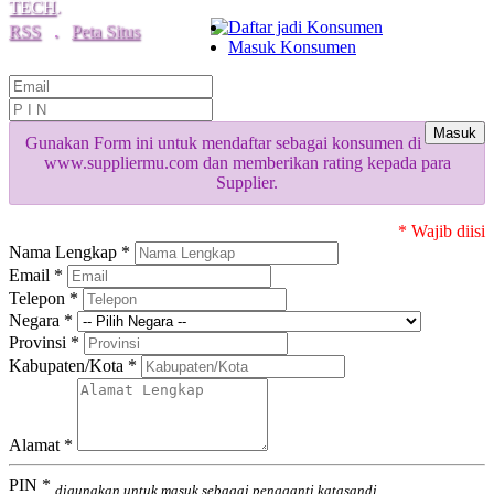
TECH
.
Daftar jadi Konsumen
RSS
.
Peta Situs
Masuk Konsumen
Masuk
Gunakan Form ini untuk mendaftar sebagai konsumen di
www.suppliermu.com dan memberikan rating kepada para
Supplier.
* Wajib diisi
Nama Lengkap *
Email *
Telepon *
Negara *
Provinsi *
Kabupaten/Kota *
Alamat *
PIN *
digunakan untuk masuk sebagai pengganti katasandi