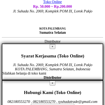
Toko Online
Rp. 50.000 ~ Rp.200.000
Jl. Suhada No. 2069, Komplek POM IX, Lorok Pakjo
KOTA PALEMBANG
Sumatra Selatan
Distributor
×
Syarat Kerjasama (Toko Online)
Jl. Suhada No. 2069, Komplek POM IX, Lorok Pakjo
KOTA PALEMBANG, Sumatra Selatan, Indonesia
Silahkan belanja di toko kami
Distributor
×
Hubungi Kami (Toko Online)
082180553270
.
082180553270
.
syuhadatrade@gmail.com