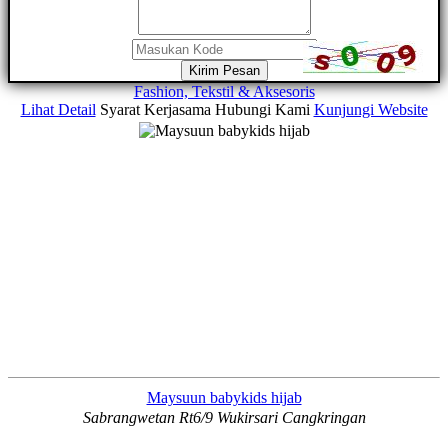
Kirim Pesan
Fashion, Tekstil & Aksesoris
Lihat Detail
Syarat Kerjasama
Hubungi Kami
Kunjungi Website
Maysuun babykids hijab
Sabrangwetan Rt6/9 Wukirsari Cangkringan