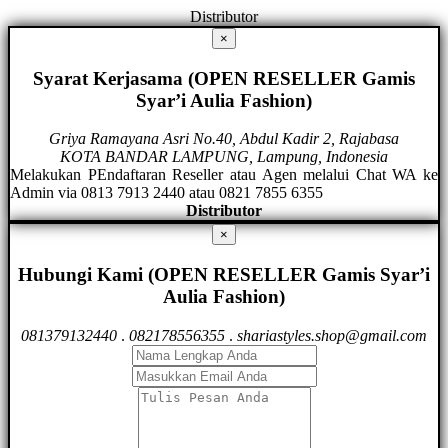
Distributor
×
Syarat Kerjasama (OPEN RESELLER Gamis
Syar’i Aulia Fashion)
Griya Ramayana Asri No.40, Abdul Kadir 2, Rajabasa
KOTA BANDAR LAMPUNG, Lampung, Indonesia
Melakukan PEndaftaran Reseller atau Agen melalui Chat WA ke
Admin via 0813 7913 2440 atau 0821 7855 6355
Distributor
×
Hubungi Kami (OPEN RESELLER Gamis Syar’i
Aulia Fashion)
081379132440
.
082178556355
.
shariastyles.shop@gmail.com