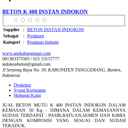
BETON K 400 INSTAN INDOKON
Supplier
:
BETON INSTAN INDOKON
Sebagai
:
Produsen
Kategori
:
Peralatan Industri
www.anekabangunan.com
081383375505 / 021 53157777
indokonbeton@gmail.com
Jl Serpong Raya No. 39, KABUPATEN TANGGERANG, Banten,
Indonesia
Deskripsi
Syarat Kerjasama
Hubungi Kami
JUAL BETON MUTU K 400 INSTAN INDOKON DALAM
KEMASAN 50 Kg - DIMANA DALAM KEMASANNYA
SUDAH TERDAPAT : PASIR,BATUAN,SEMEN DAN KIMIA
DENGAN KOMPOSISI YANG SESUAI DAN SUDAH
TERADUK.