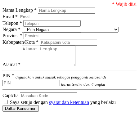
* Wajib diisi
Nama Lengkap *
Email *
Telepon *
Negara *
Provinsi *
Kabupaten/Kota *
Alamat *
PIN *
digunakan untuk masuk sebagai pengganti katasandi
harus terdiri dari 4 angka
Captcha
Saya setuju dengan
syarat dan ketentuan
yang berlaku
Daftar Konsumen