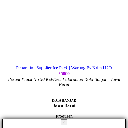
Pengrajin | Supplier Ice Pack | Warung Es Krim H2O
25000
Perum Procit No 50 Kel/Kec. Pataruman Kota Banjar - Jawa
Barat
KOTA BANJAR
Jawa Barat
Produsen
×