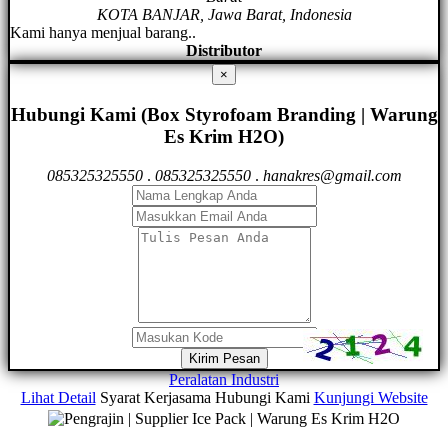
KOTA BANJAR, Jawa Barat, Indonesia
Kami hanya menjual barang..
Distributor
×
Hubungi Kami (Box Styrofoam Branding | Warung
Es Krim H2O)
085325325550
.
085325325550
.
hanakres@gmail.com
Kirim Pesan
Peralatan Industri
Lihat Detail
Syarat Kerjasama
Hubungi Kami
Kunjungi Website