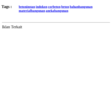
Tags :
betoninstan
indokon
corbeton
beton
bahanbangunan
materialbangunan
anekabangunan
Iklan Terkait