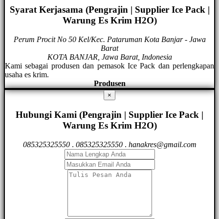
Syarat Kerjasama (Pengrajin | Supplier Ice Pack |
Warung Es Krim H2O)
Perum Procit No 50 Kel/Kec. Pataruman Kota Banjar - Jawa
Barat
KOTA BANJAR, Jawa Barat, Indonesia
Kami sebagai produsen dan pemasok Ice Pack dan perlengkapan
usaha es krim.
Produsen
×
Hubungi Kami (Pengrajin | Supplier Ice Pack |
Warung Es Krim H2O)
085325325550
.
085325325550
.
hanakres@gmail.com