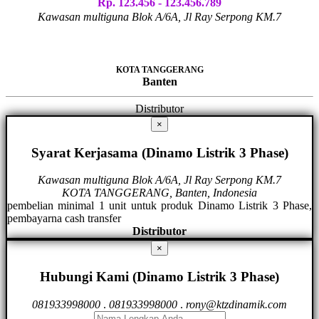
Rp. 123.456 - 123.456.789
Kawasan multiguna Blok A/6A, Jl Ray Serpong KM.7
KOTA TANGGERANG
Banten
Distributor
×
Syarat Kerjasama (Dinamo Listrik 3 Phase)
Kawasan multiguna Blok A/6A, Jl Ray Serpong KM.7
KOTA TANGGERANG, Banten, Indonesia
pembelian minimal 1 unit untuk produk Dinamo Listrik 3 Phase,
pembayarna cash transfer
Distributor
×
Hubungi Kami (Dinamo Listrik 3 Phase)
081933998000
.
081933998000
.
rony@ktzdinamik.com