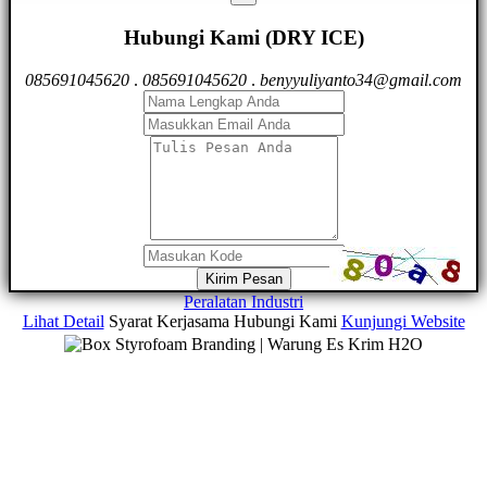
Hubungi Kami (DRY ICE)
085691045620
.
085691045620
.
benyyuliyanto34@gmail.com
Kirim Pesan
Peralatan Industri
Lihat Detail
Syarat Kerjasama
Hubungi Kami
Kunjungi Website