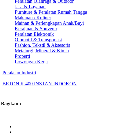
Peralatan Olahraga & Outdoor
Jasa & Layanan
Furniture & Peralatan Rumah Tangga
Makanan / Kuliner
Mainan & Perlengkapan Anak/Bayi
Kerajinan & Souvenir
Peralatan Elektronik
Otomotif & Transportasi
Fashion, Tekstil & Aksesoris
Metalurgi, Mineral & Kimia
Properti
Lowongan Kerja
Peralatan Industri
BETON K 400 INSTAN INDOKON
Bagikan :