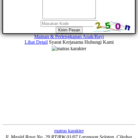
Kirim Pesan
Mainan & Perlengkapan Anak/Bayi
Lihat Detail
Syarat Kerjasama
Hubungi Kami
matras karakter
Jl. Masjid Raya No. 29 RT/RW 01/07 Larangan Selatan, Ciledug,