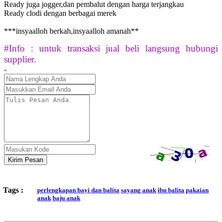
Ready juga jogger,dan pembalut dengan harga terjangkau
Ready clodi dengan berbagai merek
***insyaalloh berkah,insyaalloh amanah**
#Info : untuk transaksi jual beli langsung hubungi
supplier.
-
Kirim Pesan
Tags :
perlengkapan bayi dan balita
sayang anak
ibu balita
pakaian
anak
baju anak