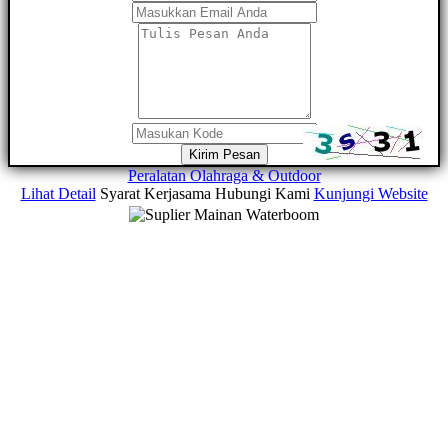
Kirim Pesan
Peralatan Olahraga & Outdoor
Lihat Detail
Syarat Kerjasama
Hubungi Kami
Kunjungi Website