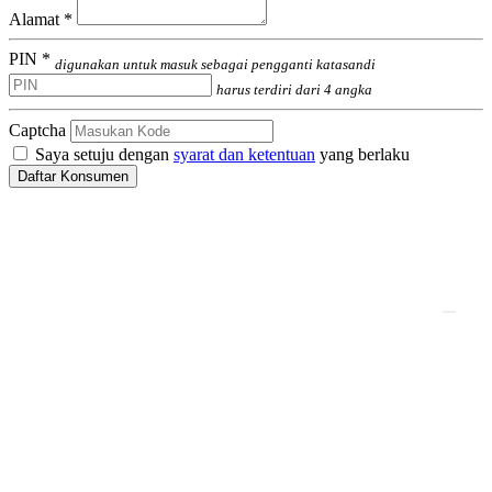
Alamat *
PIN *
digunakan untuk masuk sebagai pengganti katasandi
harus terdiri dari 4 angka
Captcha
Saya setuju dengan
syarat dan ketentuan
yang berlaku
Daftar Konsumen