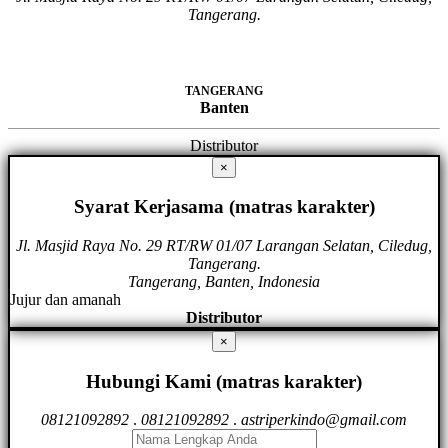
Tangerang.
TANGERANG
Banten
Distributor
×
Syarat Kerjasama (matras karakter)
Jl. Masjid Raya No. 29 RT/RW 01/07 Larangan Selatan, Ciledug,
Tangerang.
Tangerang, Banten, Indonesia
Jujur dan amanah
Distributor
×
Hubungi Kami (matras karakter)
08121092892
.
08121092892
.
astriperkindo@gmail.com