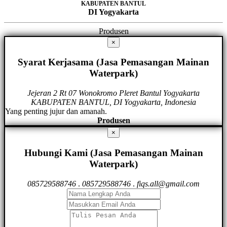
KABUPATEN BANTUL
DI Yogyakarta
Produsen
×
Syarat Kerjasama (Jasa Pemasangan Mainan
Waterpark)
Jejeran 2 Rt 07 Wonokromo Pleret Bantul Yogyakarta
KABUPATEN BANTUL, DI Yogyakarta, Indonesia
Yang penting jujur dan amanah.
Produsen
×
Hubungi Kami (Jasa Pemasangan Mainan
Waterpark)
085729588746
.
085729588746
.
fiqs.all@gmail.com