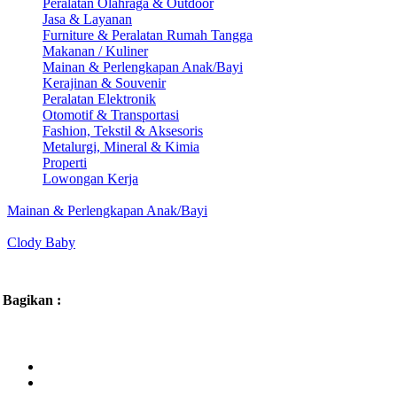
Peralatan Olahraga & Outdoor
Jasa & Layanan
Furniture & Peralatan Rumah Tangga
Makanan / Kuliner
Mainan & Perlengkapan Anak/Bayi
Kerajinan & Souvenir
Peralatan Elektronik
Otomotif & Transportasi
Fashion, Tekstil & Aksesoris
Metalurgi, Mineral & Kimia
Properti
Lowongan Kerja
Mainan & Perlengkapan Anak/Bayi
Clody Baby
Bagikan :