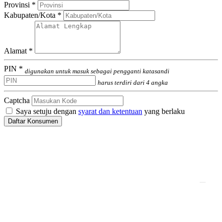
Provinsi *
Kabupaten/Kota *
Alamat *
PIN *
digunakan untuk masuk sebagai pengganti katasandi
harus terdiri dari 4 angka
Captcha
Saya setuju dengan
syarat dan ketentuan
yang berlaku
Daftar Konsumen