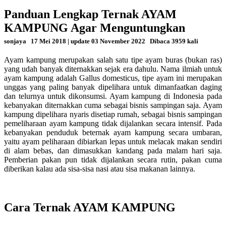
Panduan Lengkap Ternak AYAM
KAMPUNG Agar Menguntungkan
sonjaya
17 Mei 2018 | update 03 November 2022
Dibaca 3959 kali
Ayam kampung merupakan salah satu tipe ayam buras (bukan ras)
yang udah banyak diternakkan sejak era dahulu. Nama ilmiah untuk
ayam kampung adalah Gallus domesticus, tipe ayam ini merupakan
unggas yang paling banyak dipelihara untuk dimanfaatkan daging
dan telurnya untuk dikonsumsi. Ayam kampung di Indonesia pada
kebanyakan diternakkan cuma sebagai bisnis sampingan saja. Ayam
kampung dipelihara nyaris disetiap rumah, sebagai bisnis sampingan
pemeliharaan ayam kampung tidak dijalankan secara intensif. Pada
kebanyakan penduduk beternak ayam kampung secara umbaran,
yaitu ayam peliharaan dibiarkan lepas untuk melacak makan sendiri
di alam bebas, dan dimasukkan kandang pada malam hari saja.
Pemberian pakan pun tidak dijalankan secara rutin, pakan cuma
diberikan kalau ada sisa-sisa nasi atau sisa makanan lainnya.
Cara Ternak AYAM KAMPUNG