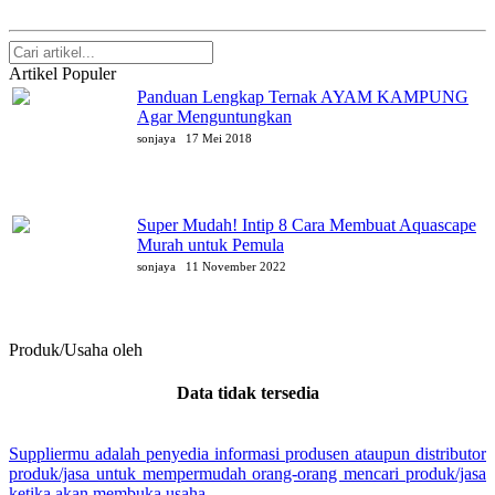
Artikel Populer
Panduan Lengkap Ternak AYAM KAMPUNG
Agar Menguntungkan
sonjaya
17 Mei 2018
Super Mudah! Intip 8 Cara Membuat Aquascape
Murah untuk Pemula
sonjaya
11 November 2022
Produk/Usaha oleh
sonjaya
Data tidak tersedia
Suppliermu adalah penyedia informasi produsen ataupun distributor
produk/jasa untuk mempermudah orang-orang mencari produk/jasa
ketika akan membuka usaha.