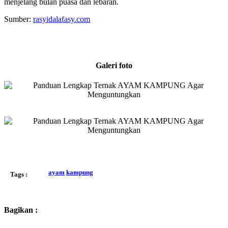
menjelang bulan puasa dan lebaran.
Sumber:
rasyidalafasy.com
Galeri foto
ayam
kampung
Tags :
Bagikan :