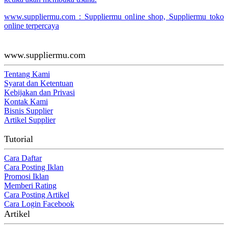
www.suppliermu.com : Suppliermu online shop, Suppliermu toko
online terpercaya
www.suppliermu.com
Tentang Kami
Syarat dan Ketentuan
Kebijakan dan Privasi
Kontak Kami
Bisnis Supplier
Artikel Supplier
Tutorial
Cara Daftar
Cara Posting Iklan
Promosi Iklan
Memberi Rating
Cara Posting Artikel
Cara Login Facebook
Artikel